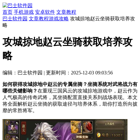
首页
手机游戏
安卓软件
文章教程
巴士软件园
文章教程
游戏攻略
攻城掠地赵云坐骑获取培养攻
略
攻城掠地赵云坐骑获取培养攻
略
编辑：巴士软件园
|
更新时间：2025-12-03 09:03:56
如何获得攻城掠地中赵云的专属坐骑？坐骑系统对武将战力有
哪些关键影响？
在重现三国风云的攻城掠地游戏中，赵云作为
人气极高的传奇武将，其坐骑配置直接关系到战场表现。本文
将全面解析赵云坐骑的获取途径与培养体系，助你打造所向披
靡的常胜将军。