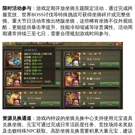
限时活动参与
：游戏定期开放坐骑主题限定活动，通过完成跨
服竞技、世界BOSS讨伐等特殊挑战可获得坐骑碎片或完整坐
骑。重大节日活动常推出绝版坐骑，这些稀有坐骑不仅外观炫
酷，更能提供暴击率提升、技能冷却缩减等珍贵属性。活动周
期通常持续三至七日，需要合理规划游戏时间参与。
资源兑换通道
：游戏内特设的坐骑兑换中心支持使用元宝道具
兑换坐骑。元宝可通过完成日常活跃度任务、竞技场排名奖励
及击败特殊NPC获取。高阶坐骑兑换需要积累大量元宝，建议