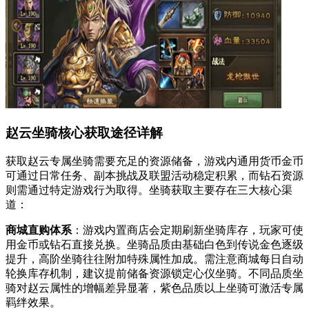
赵云坐骑核心获取途径详解
获取赵云专属坐骑需要充足的资源储备，游戏内通用货币金币
可通过日常任务、副本挑战及联盟活动稳定积累，而钻石资源
则需通过特定游戏行为取得。坐骑获取主要存在三大核心渠
道：
商城直购体系
：游戏内置商店会定期刷新坐骑库存，玩家可使
用金币或钻石直接兑换。坐骑品质由基础白色到传说金色逐级
提升，高阶坐骑往往附加特殊属性加成。需注意商城每日自动
轮换库存机制，建议提前储备资源锁定心仪坐骑。不同品质坐
骑对赵云属性的增幅差异显著，紫色品质以上坐骑可激活专属
羁绊效果。