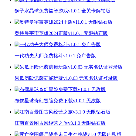
狮子水晶球免费益智游戏v1.0.1 全关卡解锁版
奥特曼宇宙英雄2024正版v11.0.1 无限钻石版
一代功夫大师免费格斗v1.0.1 免广告版
呆瓜历险记蘑菇畅玩版v1.0.63 无实名认证登录版
布偶星球奇幻冒险免费下载v1.0.1 无敌版
江南百景图古风经营之旅v3.1.0 无限钻石版