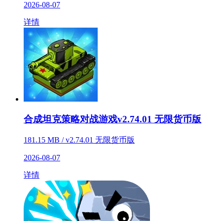
2026-08-07
详情
合成坦克策略对战游戏v2.74.01 无限货币版
181.15 MB / v2.74.01 无限货币版
2026-08-07
详情