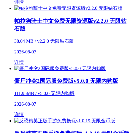
详情
帕拉狗骑士中文免费无限资源版v2.2.0 无限钻
石版
38.04 MB / v2.2.0 无限钻石版
2026-08-07
详情
僵尸冲突2国际服免费版v5.0.0 无限内购版
111.95MB / v5.0.0 无限内购版
2026-08-07
详情