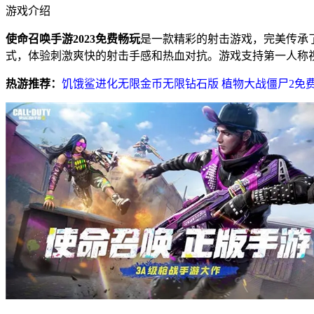
游戏介绍
使命召唤手游2023免费畅玩
是一款精彩的射击游戏，完美传承
式，体验刺激爽快的射击手感和热血对抗。游戏支持第一人称
热游推荐：
饥饿鲨进化无限金币无限钻石版
植物大战僵尸2免费