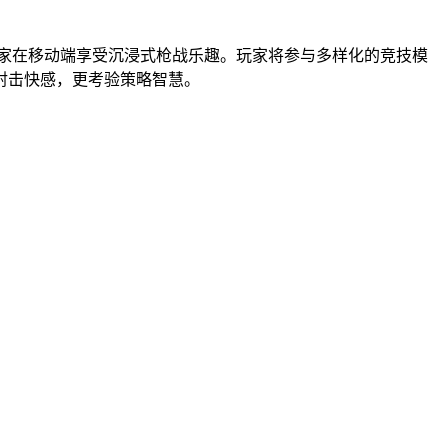
玩家在移动端享受沉浸式枪战乐趣。玩家将参与多样化的竞技模
射击快感，更考验策略智慧。