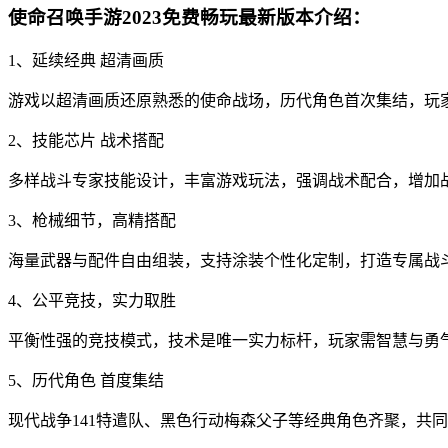
使命召唤手游2023免费畅玩最新版本介绍：
1、延续经典 超清画质
游戏以超清画质还原熟悉的使命战场，历代角色首次集结，玩
2、技能芯片 战术搭配
多样战斗专家技能设计，丰富游戏玩法，强调战术配合，增加
3、枪械细节，高精搭配
海量武器与配件自由组装，支持涂装个性化定制，打造专属战
4、公平竞技，实力取胜
平衡性强的竞技模式，技术是唯一实力标杆，玩家需智慧与勇
5、历代角色 首度集结
现代战争141特遣队、黑色行动梅森父子等经典角色齐聚，共