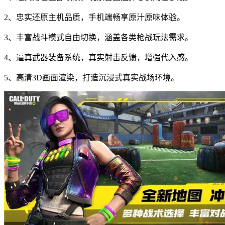
2、忠实还原主机品质，手机端畅享原汁原味体验。
3、丰富战斗模式自由切换，涵盖各类枪战玩法需求。
4、逼真武器装备系统，真实射击反馈，增强代入感。
5、高清3D画面渲染，打造沉浸式真实战场环境。