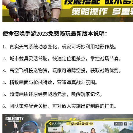
使命召唤手游2023免费畅玩最新版本说明：
1、真实天气系统动态变化，玩家可巧妙利用地形作战。
2、城市载具灵活驾驶，快速定位狙杀点，掌控战场节奏。
3、高空飞机投送物资，玩家可追踪空投，获取战略优势。
4、精致画面与枪械特效，营造逼真战斗氛围。
5、超清画质还原经典战场元素，唤醒玩家记忆。
6、团队策略配合关键，可对敌人实施出奇制胜的打击。