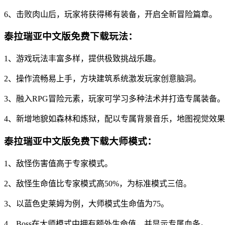
6、击败肉山后，玩家将获得稀有装备，开启全新冒险篇章。
泰拉瑞亚中文版免费下载玩法：
1、游戏玩法丰富多样，提供极致挑战乐趣。
2、操作流畅易上手，方块建筑系统激发玩家创意脑洞。
3、融入RPG冒险元素，玩家可学习多种法术并打造专属装备。
4、新增地貌如森林和炼狱，配以专属背景音乐，地图视觉效
泰拉瑞亚中文版免费下载大师模式：
1、敌怪伤害值高于专家模式。
2、敌怪生命值比专家模式高50%，为标准模式三倍。
3、以蓝色史莱姆为例，大师模式生命值为75。
4、Boss在大师模式中拥有额外生命值，并显示专属血条。