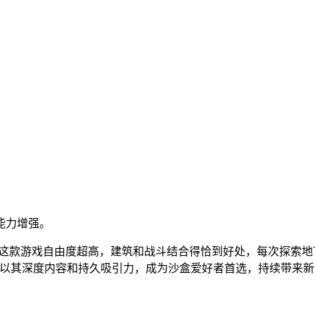
。
能力增强。
"这款游戏自由度超高，建筑和战斗结合得恰到好处，每次探索地下
戏以其深度内容和持久吸引力，成为沙盒爱好者首选，持续带来新