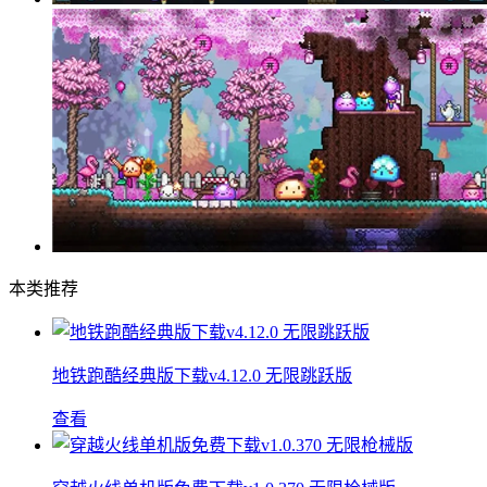
本类推荐
地铁跑酷经典版下载v4.12.0 无限跳跃版
查看