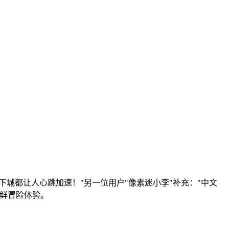
城都让人心跳加速！"另一位用户"像素迷小李"补充："中文
鲜冒险体验。