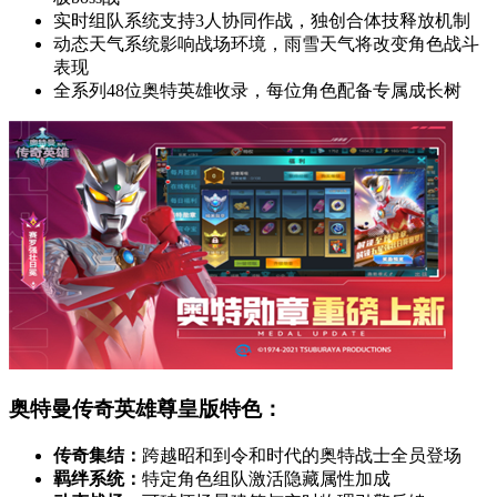
实时组队系统支持3人协同作战，独创合体技释放机制
动态天气系统影响战场环境，雨雪天气将改变角色战斗
表现
全系列48位奥特英雄收录，每位角色配备专属成长树
奥特曼传奇英雄尊皇版特色：
传奇集结：
跨越昭和到令和时代的奥特战士全员登场
羁绊系统：
特定角色组队激活隐藏属性加成