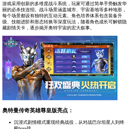
游戏采用创新的多维度战斗系统，玩家可通过简单手势触发华
丽的必杀技连招。战斗场景涵盖城市、宇宙基地等多种地形，
每个场景都设有独特的互动元素。角色培养体系包含装备升
级、技能进阶和形态转换等深度玩法，随着角色成长可解锁隐
藏剧情关卡，逐步揭开奥特宇宙的宏大叙事。
奥特曼传奇英雄尊皇版亮点：
沉浸式剧情模式重现经典战役，从对战巴尔坦星人到终
极boss战