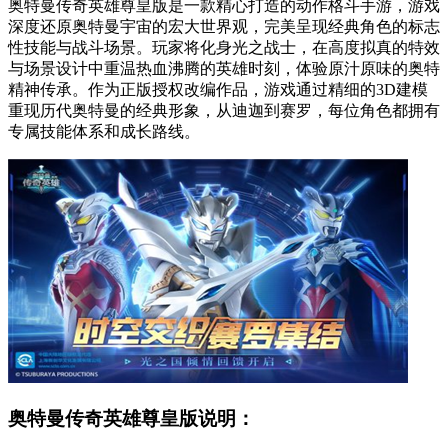
奥特曼传奇英雄尊皇版是一款精心打造的动作格斗手游，游戏
深度还原奥特曼宇宙的宏大世界观，完美呈现经典角色的标志
性技能与战斗场景。玩家将化身光之战士，在高度拟真的特效
与场景设计中重温热血沸腾的英雄时刻，体验原汁原味的奥特
精神传承。作为正版授权改编作品，游戏通过精细的3D建模
重现历代奥特曼的经典形象，从迪迦到赛罗，每位角色都拥有
专属技能体系和成长路线。
奥特曼传奇英雄尊皇版说明：