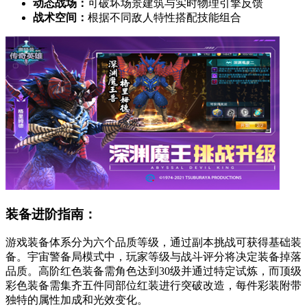
动态战场：
可破坏场景建筑与实时物理引擎反馈
战术空间：
根据不同敌人特性搭配技能组合
装备进阶指南：
游戏装备体系分为六个品质等级，通过副本挑战可获得基础装
备。宇宙警备局模式中，玩家等级与战斗评分将决定装备掉落
品质。高阶红色装备需角色达到30级并通过特定试炼，而顶级
彩色装备需集齐五件同部位红装进行突破改造，每件彩装附带
独特的属性加成和光效变化。