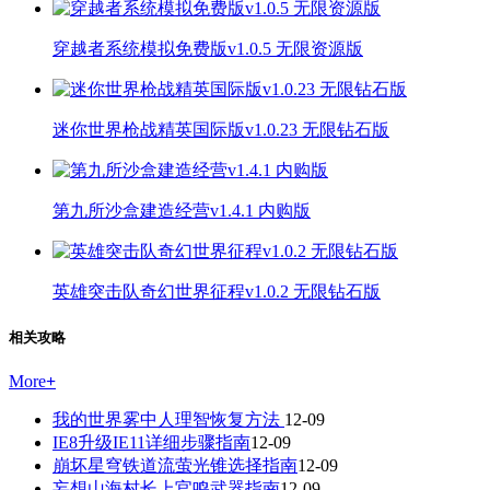
穿越者系统模拟免费版v1.0.5 无限资源版
迷你世界枪战精英国际版v1.0.23 无限钻石版
第九所沙盒建造经营v1.4.1 内购版
英雄突击队奇幻世界征程v1.0.2 无限钻石版
相关攻略
More
+
我的世界雾中人理智恢复方法
12-09
IE8升级IE11详细步骤指南
12-09
崩坏星穹铁道流萤光锥选择指南
12-09
妄想山海村长上官鸣武器指南
12-09