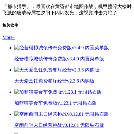
「都市猎手」：最喜欢在黄昏都市地图作战，机甲撞碎大楼时
飞溅的玻璃碎屑在夕阳下闪闪发光，这视觉冲击力绝了
相关软件
More
+
经营模拟城镇传奇免费版v3.4.9 内置菜单版
天天爱烹饪免费餐厅经营v2.3.6 内购版
加菲猫美食车免费版v1.23.1 无限钻石版
空闲前哨末日经营挑战v0.12.81 无限钻石版