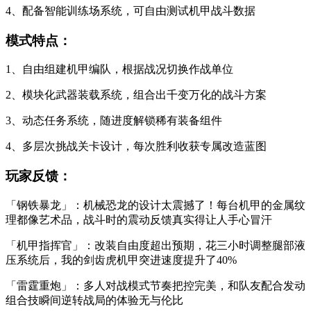
4、配备智能训练场系统，可自由测试机甲战斗数据
模式特点：
1、自由组建机甲编队，根据战况切换作战单位
2、模块化武器装载系统，组合出千变万化的战斗方案
3、动态任务系统，随进度解锁稀有装备组件
4、多层次挑战关卡设计，每次胜利收获专属改造蓝图
玩家反馈：
「钢铁暴龙」：机械恐龙的设计太震撼了！每台机甲的金属纹
理都像艺术品，战斗时的震动反馈真实得让人手心冒汗
「机甲指挥官」：改装自由度超出预期，花三小时调整腿部液
压系统后，我的剑齿虎机甲突进速度提升了40%
「雷霆重炮」：多人对战模式节奏把控完美，和队友配合发动
组合技瞬间逆转战局的体验无与伦比