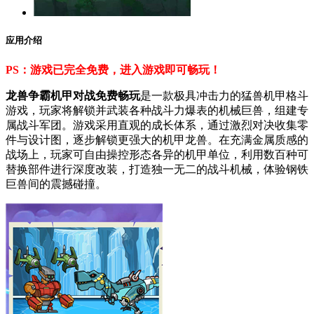
应用介绍
PS：游戏已完全免费，进入游戏即可畅玩！
龙兽争霸机甲对战免费畅玩
是一款极具冲击力的猛兽机甲格斗
游戏，玩家将解锁并武装各种战斗力爆表的机械巨兽，组建专
属战斗军团。游戏采用直观的成长体系，通过激烈对决收集零
件与设计图，逐步解锁更强大的机甲龙兽。在充满金属质感的
战场上，玩家可自由操控形态各异的机甲单位，利用数百种可
替换部件进行深度改装，打造独一无二的战斗机械，体验钢铁
巨兽间的震撼碰撞。