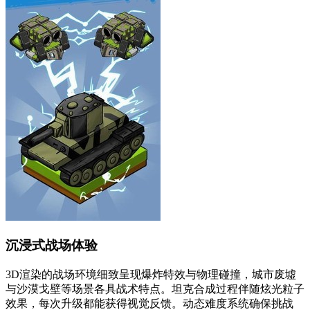
沉浸式战场体验
3D渲染的战场环境细致呈现爆炸特效与物理碰撞，城市废墟
与沙漠戈壁等场景各具战术特点。坦克合成过程伴随炫光粒子
效果，每次升级都能获得视觉反馈。动态难度系统确保挑战