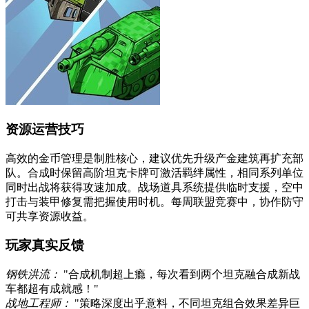
资源运营技巧
高效的金币管理是制胜核心，建议优先升级产金建筑再扩充部
队。合成时保留高阶坦克卡牌可激活羁绊属性，相同系列单位
同时出战将获得攻速加成。战场道具系统提供临时支援，空中
打击与装甲修复需把握使用时机。每周联盟竞赛中，协作防守
可共享资源收益。
玩家真实反馈
钢铁洪流：
"合成机制超上瘾，每次看到两个坦克融合成新战
车都超有成就感！"
战地工程师：
"策略深度出乎意料，不同坦克组合效果差异巨