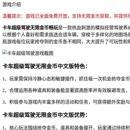
游戏介绍
温馨提示：游戏已全面免费开放，支持无限金币获取，并提供
卡车超级驾驶无限金币畅玩
是一款热血刺激的模拟经营驾驶养
以根据个人喜好和需求挑选合适车辆，穿梭于多样化的地图场
局游戏每位玩家抢夺到的金币各不相同，大大提升了可玩性和
卡车超级驾驶无限金币中文版特色：
1、玩家需保持冷静心态和敏捷操作，抓住每一次机会抢夺金
2、合理运用各种道具和装备能显著提高胜率并有效躲避攻击
3、积极参与游戏内丰富多样的活动和任务，可获得额外奖励
卡车超级驾驶无限金币中文版优势：
1、核心玩法围绕抢夺金币、道具和装备展开，玩家通过持续