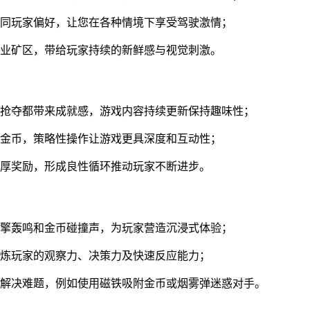
不同玩家偏好，让您在各种情境下享受驾驶激情；
工业矿区，带给玩家持续的新鲜感与视觉刺激。
功抢夺都带来成就感，游戏内容持续更新保持趣味性；
取金币，策略性操作让游戏更具深度和互动性；
丰厚奖励，形成良性循环推动玩家不断进步。
引擎轰鸣和金币碰撞声，为玩家营造沉浸式体验；
锻炼玩家的观察力、决策力及快速反应能力；
略解决难题，例如使用磁铁吸附金币或烟雾弹迷惑对手。