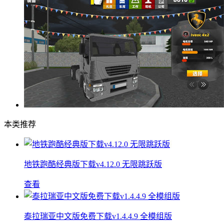
本类推荐
地铁跑酷经典版下载v4.12.0 无限跳跃版
查看
泰拉瑞亚中文版免费下载v1.4.4.9 全模组版