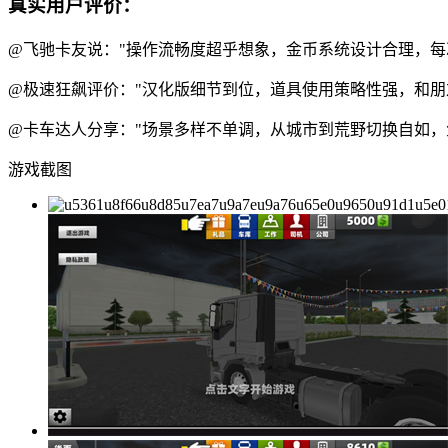
真实用户评价：
@飞驰卡友说："操作流畅度超乎想象，金币系统设计合理，每
@极速狂飙评价："汉化版细节到位，道具使用策略性强，和朋
@卡车达人分享："场景多样不单调，从城市到荒野切换自如，
游戏截图