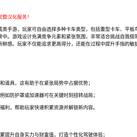
完整汉化服务！
成类手游，玩家可自由选择多种卡车类型，包括重型卡车、平板
景中。游戏设计充满竞争元素和紧张氛围，非常适合挑战自我极
新鲜感。玩家不仅能追求更高得分，还能在过程中提升手指的敏
币和道具，这有助于在紧张局势中占据优势；
，例如防护罩或加速器可在关键时刻扭转战局；
与福利，帮助玩家快速积累资源并解锁新内容。
积累提升自身实力与财富值，打造个性化驾驶体验；