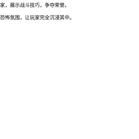
玩家，展示战斗技巧，争夺荣誉。
的恐怖氛围，让玩家完全沉浸其中。