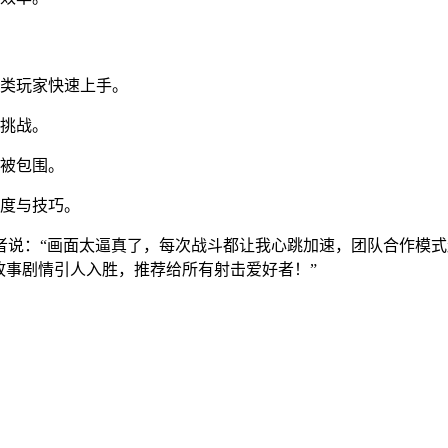
各类玩家快速上手。
同挑战。
免被包围。
速度与技巧。
说：“画面太逼真了，每次战斗都让我心跳加速，团队合作模式
故事剧情引人入胜，推荐给所有射击爱好者！”