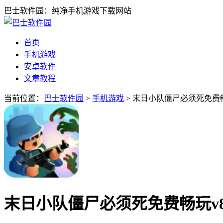
巴士软件园：纯净手机游戏下载网站
首页
手机游戏
安卓软件
文章教程
当前位置：
巴士软件园
>
手机游戏
> 末日小队僵尸必须死免费畅玩
末日小队僵尸必须死免费畅玩v8.