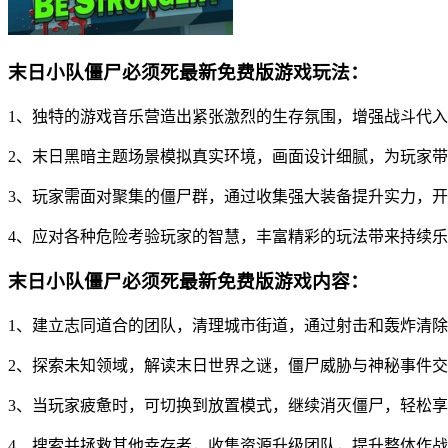
末日小队僵尸必须死最新免费版游戏玩法：
1、独特的游戏音乐营造出紧张激烈的生存氛围，增强战斗代
2、末日黑暗主题场景模拟真实环境，画面设计细腻，为玩家
3、玩家需面对聚集的僵尸群，通过收集强大装备提升实力，
4、应对各种危险考验玩家的智慧，丰富精彩的玩法带来持续
末日小队僵尸必须死最新免费版游戏内容：
1、建立志同道合的团队，清理城市街道，通过射击和轰炸清
2、探索未知领域，解读末日世界之谜，僵尸威胁与神秘事件
3、当玩家疲惫时，可切换到放置模式，继续消灭僵尸，轻松
4、搜索并拯救其他幸存者，收集资源升级团队，提升整体作