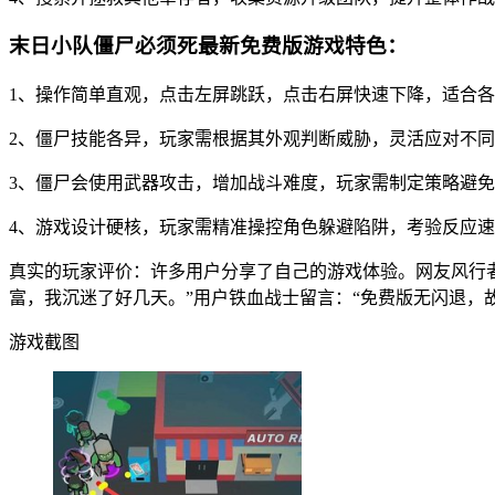
末日小队僵尸必须死最新免费版游戏特色：
1、操作简单直观，点击左屏跳跃，点击右屏快速下降，适合
2、僵尸技能各异，玩家需根据其外观判断威胁，灵活应对不
3、僵尸会使用武器攻击，增加战斗难度，玩家需制定策略避
4、游戏设计硬核，玩家需精准操控角色躲避陷阱，考验反应
真实的玩家评价：许多用户分享了自己的游戏体验。网友风行者
富，我沉迷了好几天。”用户铁血战士留言：“免费版无闪退，
游戏截图