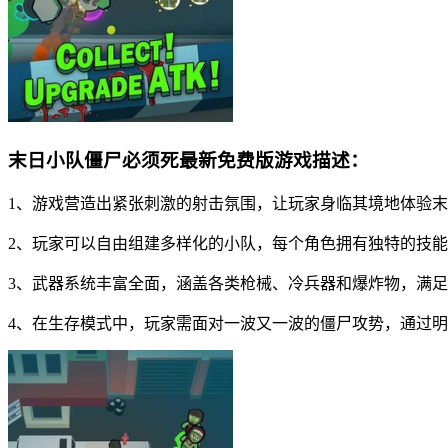
末日小队僵尸必须死最新免费版游戏描述：
1、游戏营造出紧张刺激的射击氛围，让玩家身临其境地体验
2、玩家可以自由组建多样化的小队，每个角色拥有独特的技
3、武器系统丰富全面，涵盖各类枪械、冷兵器和爆炸物，满
4、在生存模式中，玩家需面对一波又一波的僵尸攻势，通过