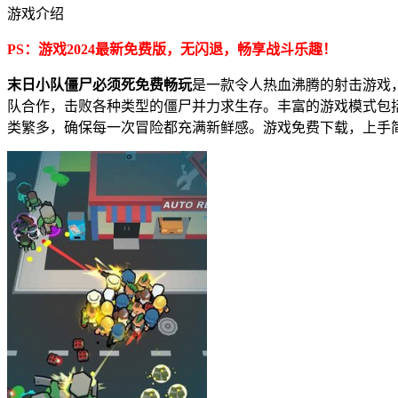
游戏介绍
PS：游戏2024最新免费版，无闪退，畅享战斗乐趣！
末日小队僵尸必须死免费畅玩
是一款令人热血沸腾的射击游戏
队合作，击败各种类型的僵尸并力求生存。丰富的游戏模式包
类繁多，确保每一次冒险都充满新鲜感。游戏免费下载，上手