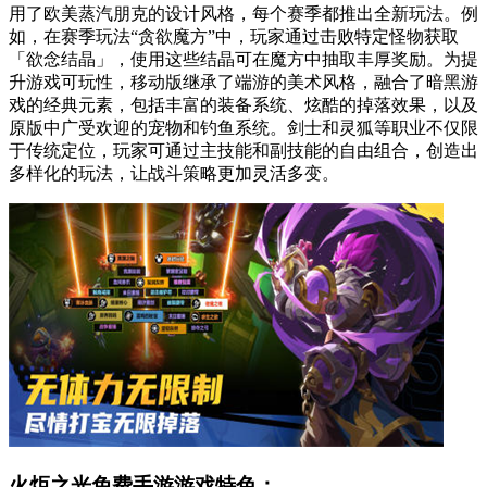
用了欧美蒸汽朋克的设计风格，每个赛季都推出全新玩法。例
如，在赛季玩法“贪欲魔方”中，玩家通过击败特定怪物获取
「欲念结晶」，使用这些结晶可在魔方中抽取丰厚奖励。为提
升游戏可玩性，移动版继承了端游的美术风格，融合了暗黑游
戏的经典元素，包括丰富的装备系统、炫酷的掉落效果，以及
原版中广受欢迎的宠物和钓鱼系统。剑士和灵狐等职业不仅限
于传统定位，玩家可通过主技能和副技能的自由组合，创造出
多样化的玩法，让战斗策略更加灵活多变。
火炬之光免费手游游戏特色：