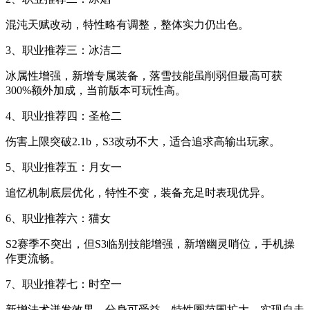
混沌天赋改动，特性略有调整，整体实力仍出色。
3、职业推荐三：冰洁二
冰属性增强，新增专属装备，落雪技能虽削弱但最高可获
300%额外加成，当前版本可玩性高。
4、职业推荐四：圣枪二
伤害上限突破2.1b，S3改动不大，适合追求高输出玩家。
5、职业推荐五：月女一
追忆机制底层优化，特性不变，装备充足时表现优异。
6、职业推荐六：猫女
S2赛季不突出，但S3临别技能增强，新增幽灵哨位，手机操
作更流畅。
7、职业推荐七：时空一
新增法术迸发效果，分身可受益，特性圈范围扩大，实现自走