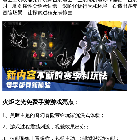
时，地图属性会继承词缀，影响怪物行为和环境，创造出多变
冒险场景，让探索过程充满惊喜。
火炬之光免费手游游戏亮点：
1、黑暗主题的奇幻冒险带给玩家沉浸式体验；
2、游戏过程震撼刺激，视觉效果出众；
3、技能系统丰富多样，包括主动、辅助和被动技能；