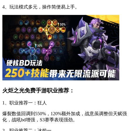
4、玩法模式多元，操作简便易上手。
火炬之光免费手游职业推荐：
1、职业推荐一：狂人
爆裂数值回调到550%，120%额外加成，战意虽调整但天赋强
化，战吼bd增强，S3赛季表现强劲。
2、职业推荐二：冰焰一