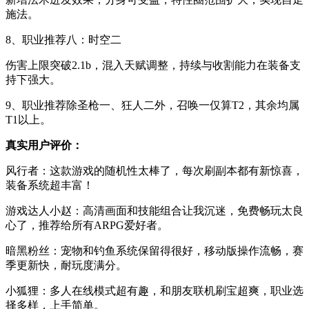
施法。
8、职业推荐八：时空二
伤害上限突破2.1b，混入天赋调整，持续与收割能力在装备支
持下强大。
9、职业推荐除圣枪一、狂人二外，召唤一仅算T2，其余均属
T1以上。
真实用户评价：
风行者：这款游戏的随机性太棒了，每次刷副本都有新惊喜，
装备系统超丰富！
游戏达人小赵：高清画面和技能组合让我沉迷，免费畅玩太良
心了，推荐给所有ARPG爱好者。
暗黑粉丝：宠物和钓鱼系统保留得很好，移动版操作流畅，赛
季更新快，耐玩度满分。
小狐狸：多人在线模式超有趣，和朋友联机刷宝超爽，职业选
择多样，上手简单。