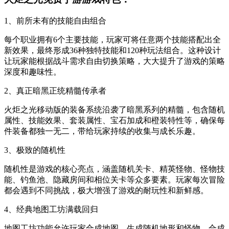
1、前所未有的技能自由组合
每个职业拥有6个主要技能，玩家可将任意两个技能搭配出全
新效果，最终形成36种独特技能和120种玩法组合。这种设计
让玩家能根据战斗需求自由切换策略，大大提升了游戏的策略
深度和趣味性。
2、真正暗黑正统精髓传承者
火炬之光移动版的装备系统沿袭了暗黑系列的精髓，包含随机
属性、技能效果、套装属性、宝石加成和橙装特性等，确保每
件装备都独一无二，带给玩家持续的收集与成长乐趣。
3、极致的随机性
随机性是游戏的核心亮点，涵盖随机关卡、精英怪物、怪物技
能、钓鱼池、隐藏房间和相位关卡等众多要素。玩家每次冒险
都会遇到不同挑战，极大增强了游戏的耐玩性和新鲜感。
4、经典地图工坊满载回归
地图工坊功能允许玩家合成地图，生成随机地形和怪物。合成