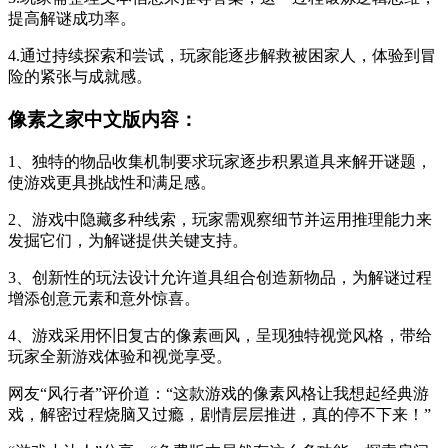
提高解谜成功率。
4.通过持续探索和尝试，玩家能逐步解救被困家人，体验到冒
险的紧张与成就感。
像素之家中文版内容：
1、独特的物品收集机制要求玩家逐步积累道具来解开谜题，
使游戏更具挑战性和满足感。
2、游戏中隐藏多种线索，玩家需观察细节并运用推理能力来
发掘它们，为解谜提供关键支持。
3、创新性的玩法设计允许道具组合创造新物品，为解谜过程
增添创意元素和意外惊喜。
4、游戏采用怀旧复古的像素画风，呈现独特视觉风格，带给
玩家全新游戏体验和视觉享受。
网友“风行者”评价道：“这款游戏的像素风格让我想起经典游
戏，解密过程烧脑又过瘾，剧情层层推进，真的停不下来！”