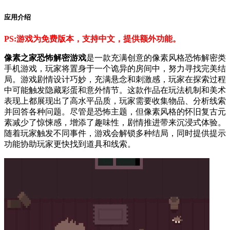
应用介绍
PS:游戏为免费版本，支持中文，提供额外功能。
像素之家恐怖解密游戏
是一款充满创意的像素风格恐怖解密类
手机游戏，玩家将置身于一个诡异的房间中，努力寻找完美结
局。游戏剧情设计巧妙，充满悬念和刺激感，玩家在探索过程
中可能触发隐藏彩蛋和意外情节。这款作品在玩法机制和美术
表现上都展现出了高水平品质，玩家需要收集物品、分析线索
并回答各种问题。尽管是恐怖主题，但像素风格的怀旧复古元
素减少了惊悚感，增添了趣味性，剧情推进带来沉浸式体验。
随着玩家触发不同事件，游戏会解锁多种结局，同时提供提示
功能协助玩家更快找到道具和线索。