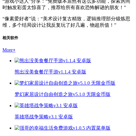
“游戏小达人”分享：“免费版本居然有这么多功能，探索房间
时触发彩蛋太惊喜了，推荐给所有喜欢恐怖解谜的朋友！”
“像素爱好者”说：“美术设计复古精致，逻辑推理部分锻炼思
维，多个结局设计让我反复玩了好几遍，物超所值！”
相关软件
More
+
熊出没美食餐厅手游v1.1.4 安卓版
梦幻家居设计自由创造之旅v5.1.0 无限金币版
英雄塔战争策略v3.1 安卓版