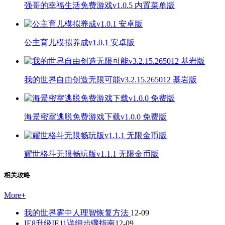
强哥的幸福生活免费游戏v1.0.5 内置菜单版
公主育儿模拟养成v1.0.1 安卓版
我的世界自由创造无限可能v3.2.15.265012 基岩版
海景密室逃脱免费游戏下载v1.0.0 免费版
耀世格斗无限畅玩版v1.1.1 无限金币版
相关攻略
More
+
我的世界雾中人理智恢复方法
12-09
IE8升级IE11详细步骤指南
12-09