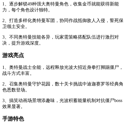
1、逐步解锁49种强大奥特曼角色，收集金币就能获得新能
力，每个角色设计独特。
2、打造多样化奥特曼军团，协同作战抵御敌人入侵，誓死保
卫领土安全。
3、不同奥特曼技能各异，玩家需策略搭配队伍进行激烈对
决，提升游戏深度。
游戏亮点
1、奥特曼战士全能，远程释放光波大招近身拳打脚踢僵尸，
战斗方式丰富。
2、召集奥特曼守护花园，数十关卡挑战中迪迦赛罗等经典角
色悉数登场。
3、搞笑动画场景增添趣味，光波积蓄能量机制对抗僵尸boss
效果显著。
手游特色