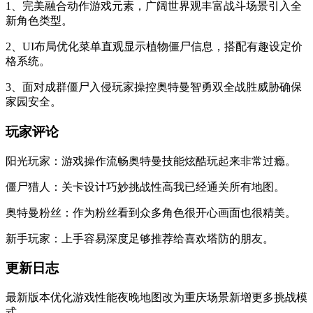
1、完美融合动作游戏元素，广阔世界观丰富战斗场景引入全
新角色类型。
2、UI布局优化菜单直观显示植物僵尸信息，搭配有趣设定价
格系统。
3、面对成群僵尸入侵玩家操控奥特曼智勇双全战胜威胁确保
家园安全。
玩家评论
阳光玩家：游戏操作流畅奥特曼技能炫酷玩起来非常过瘾。
僵尸猎人：关卡设计巧妙挑战性高我已经通关所有地图。
奥特曼粉丝：作为粉丝看到众多角色很开心画面也很精美。
新手玩家：上手容易深度足够推荐给喜欢塔防的朋友。
更新日志
最新版本优化游戏性能夜晚地图改为重庆场景新增更多挑战模
式。