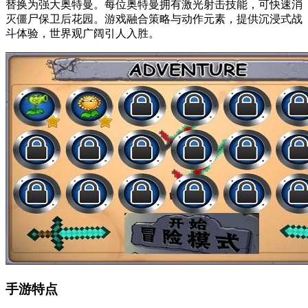
替换为强大奥特曼。每位奥特曼拥有激光射击技能，可快速消
灭僵尸保卫后花园。游戏融合策略与动作元素，提供沉浸式战
斗体验，世界观广阔引人入胜。
手游特点