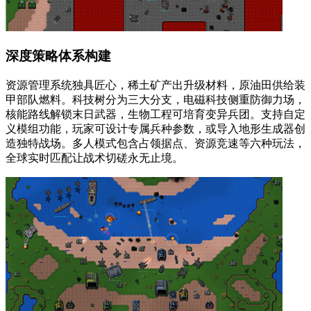
深度策略体系构建
资源管理系统独具匠心，稀土矿产出升级材料，原油田供给装
甲部队燃料。科技树分为三大分支，电磁科技侧重防御力场，
核能路线解锁末日武器，生物工程可培育变异兵团。支持自定
义模组功能，玩家可设计专属兵种参数，或导入地形生成器创
造独特战场。多人模式包含占领据点、资源竞速等六种玩法，
全球实时匹配让战术切磋永无止境。