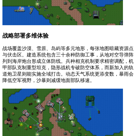
战略部署多维体验
战场覆盖沙漠、雪原、岛屿等多元地形，每张地图暗藏资源点
与伏击区。建造系统包含三十余种防御工事，从地对空导弹阵
列到海岸炮台形成立体防线。兵种相克机制要求精密调配，机
甲部队克制重型坦克，隐形战机专破防空体系，而新加入的轨
道炮卫星则能实施全域打击。动态天气系统更添变数，暴雨会
降低空军视野，沙暴则减缓地面部队移速。