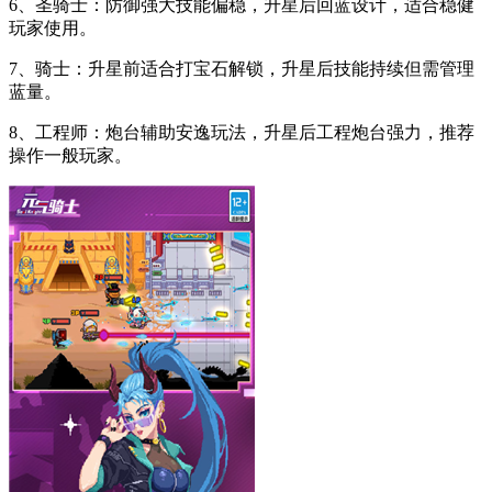
6、圣骑士：防御强大技能偏稳，升星后回蓝设计，适合稳健
玩家使用。
7、骑士：升星前适合打宝石解锁，升星后技能持续但需管理
蓝量。
8、工程师：炮台辅助安逸玩法，升星后工程炮台强力，推荐
操作一般玩家。