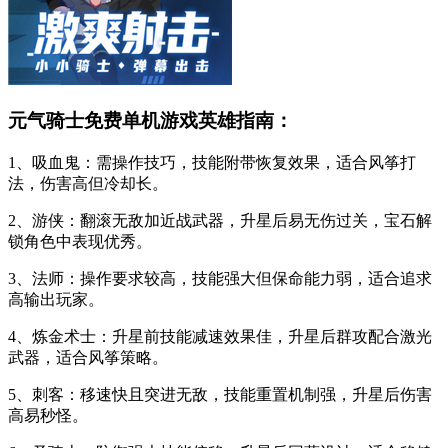
元气骑士免费单机游戏英雄指南：
1、吸血鬼：需操作技巧，技能附带恢复效果，适合风筝打
法，伤害高但冷却长。
2、游侠：翻滚无敌加近战武器，升星后易无伤过关，宝石解
锁角色中表现优秀。
3、法师：操作要求较高，技能强大但保命能力弱，适合追求
高输出玩家。
4、炼金术士：升星前技能减速效果佳，升星后群攻配合激光
武器，适合风筝策略。
5、刺客：移速快且突进无敌，技能重置机制强，升星后伤害
高易秒怪。