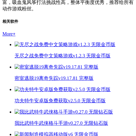
富，吸血鬼风筝打法挑战性高，整体平衡度优秀，推荐给所有
动作游戏粉丝。
相关软件
More
+
无尽之战免费中文策略游戏v1.2.3 无限金币版
密室逃脱19离奇失踪v19.17.81 完整版
功夫特牛安卓版免费获取v2.5.0 无限金币版
我比武特牛武侠格斗手游v0.27.0 无限钻石版