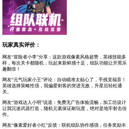
玩家真实评价：
网友“冒险者小李”分享：这款游戏像素风格超赞，英雄技能多
样，每次关卡都随机，玩起来新鲜感十足，组队功能让开黑乐
趣翻倍！
网友“元气玩家小王”评论：自动瞄准太贴心了，手残党福音！
英雄选择策略性强，我偏爱刺客的突进无敌，升星后轻松通
关。
网友“游戏达人小明”说道：免费无广告体验流畅，加工坊设计
让我沉迷武器打造，随机元素保证耐玩度，绝对是地牢射击佳
作。
网友“像素爱好者小红”反馈：联机组队协作感强，任务奖励丰