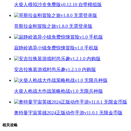
火柴人模拟沙盒免费版v0.12.10 自带模组版
哥斯拉金刚冒险之旅v1.8.0 无需登录版
寂静岭诡异小镇免费惊悚冒险v1.0 手机版
安吉拉换装游戏时尚乐趣v1.2.1.0 内购版
火柴人枪战大作战策略枪战v1.0 无限兵种版
奥特曼宇宙英雄2024正版动作手游v11.0.1 无限金币版
相关攻略