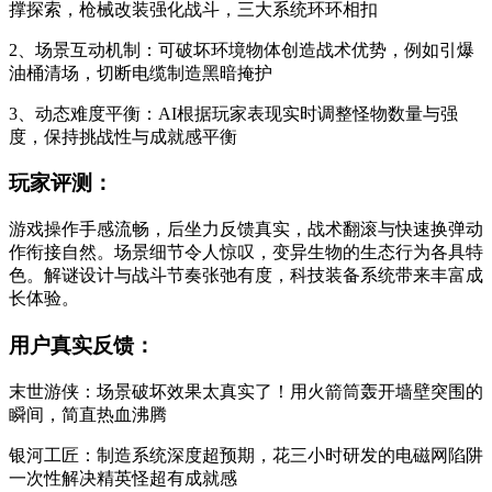
撑探索，枪械改装强化战斗，三大系统环环相扣
2、场景互动机制：可破坏环境物体创造战术优势，例如引爆
油桶清场，切断电缆制造黑暗掩护
3、动态难度平衡：AI根据玩家表现实时调整怪物数量与强
度，保持挑战性与成就感平衡
玩家评测：
游戏操作手感流畅，后坐力反馈真实，战术翻滚与快速换弹动
作衔接自然。场景细节令人惊叹，变异生物的生态行为各具特
色。解谜设计与战斗节奏张弛有度，科技装备系统带来丰富成
长体验。
用户真实反馈：
末世游侠：场景破坏效果太真实了！用火箭筒轰开墙壁突围的
瞬间，简直热血沸腾
银河工匠：制造系统深度超预期，花三小时研发的电磁网陷阱
一次性解决精英怪超有成就感