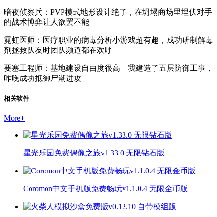
暗夜侦察兵：PVP模式地形设计绝了，在坍塌商场里埋伏对手
的战术博弈让人欲罢不能
霓虹医师：医疗职业的病毒分析小游戏超有趣，成功研制解毒
剂拯救队友时团队频道都在欢呼
要塞工程师：基地建设自由度很高，我建造了五层防御工事，
昨晚成功抵御尸潮进攻
相关软件
More
+
星光乐园免费偶像之旅v1.33.0 无限钻石版
Coromon中文手机版免费畅玩v1.1.0.4 无限金币版