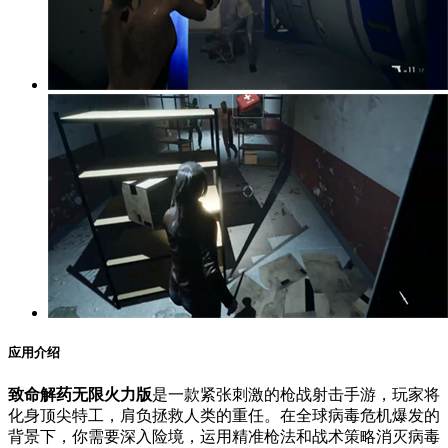
应用介绍
致命解药无限火力版
是一款紧张刺激的枪战射击手游，玩家将
化身顶尖特工，肩负拯救人类的重任。在全球病毒危机爆发的
背景下，你需要深入险境，运用精准枪法和战术策略消灭病毒