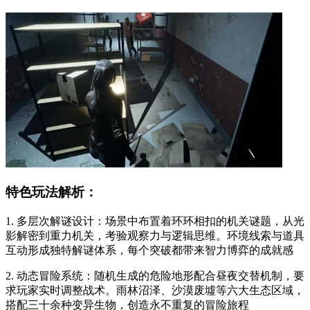
特色玩法解析：
1. 多层次解谜设计：场景中布置着环环相扣的机关谜题，从光
影解密到重力机关，考验观察力与逻辑思维。环境线索与道具
互动形成独特解谜体系，每个突破都带来智力博弈的成就感
2. 动态冒险系统：随机生成的危险地形配合昼夜交替机制，要
求玩家实时调整战术。雨林沼泽、沙漠废墟等六大生态区域，
搭配三十余种变异生物，创造永不重复的冒险旅程