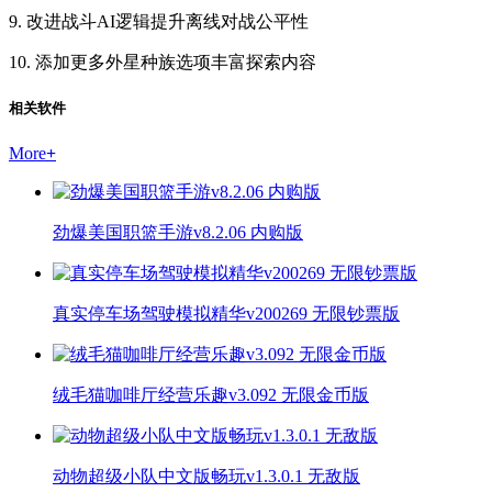
9. 改进战斗AI逻辑提升离线对战公平性
10. 添加更多外星种族选项丰富探索内容
相关软件
More
+
劲爆美国职篮手游v8.2.06 内购版
真实停车场驾驶模拟精华v200269 无限钞票版
绒毛猫咖啡厅经营乐趣v3.092 无限金币版
动物超级小队中文版畅玩v1.3.0.1 无敌版