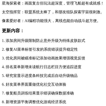
星海探索者：画面复古但玩法超深度，管理飞船超有成就感！
太空指挥官：联盟系统太棒了，和朋友组队探索宇宙很刺激。
像素爱好者：AI编程功能强大，离线也能自动战斗超方便。
更新内容：
1. 添加房间升级限制防止意外升级为特殊皮肤款式
2. 修复AI菜单标签引发的系统错误提升稳定性
3. 优化房间被瞄准标记添加动画效果增强视觉反馈
4. 排名菜单新增未读航行日志栏目方便追踪进度
5. 研究室显示进度条科技完成后自动升级物品
6. 好友菜单界面重做优化社交互动体验
7. 修复船员训练结果显示错误确保数据准确
8. 新增资源平衡调整优化游戏经济系统