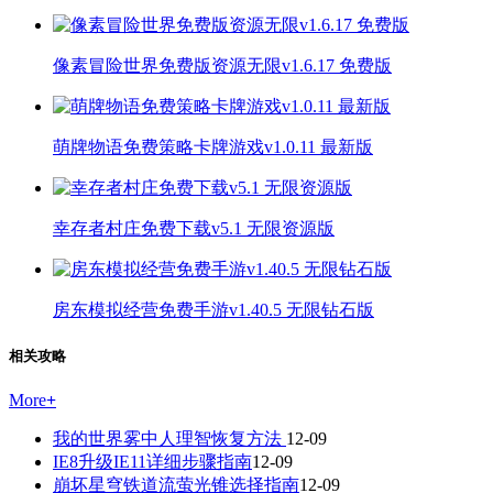
像素冒险世界免费版资源无限v1.6.17 免费版
萌牌物语免费策略卡牌游戏v1.0.11 最新版
幸存者村庄免费下载v5.1 无限资源版
房东模拟经营免费手游v1.40.5 无限钻石版
相关攻略
More
+
我的世界雾中人理智恢复方法
12-09
IE8升级IE11详细步骤指南
12-09
崩坏星穹铁道流萤光锥选择指南
12-09