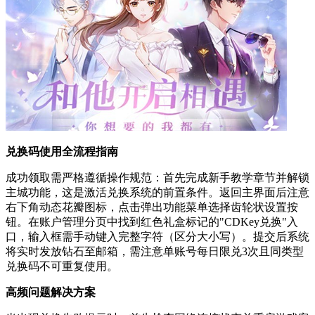
兑换码使用全流程指南
成功领取需严格遵循操作规范：首先完成新手教学章节并解锁
主城功能，这是激活兑换系统的前置条件。返回主界面后注意
右下角动态花瓣图标，点击弹出功能菜单选择齿轮状设置按
钮。在账户管理分页中找到红色礼盒标记的"CDKey兑换"入
口，输入框需手动键入完整字符（区分大小写）。提交后系统
将实时发放钻石至邮箱，需注意单账号每日限兑3次且同类型
兑换码不可重复使用。
高频问题解决方案