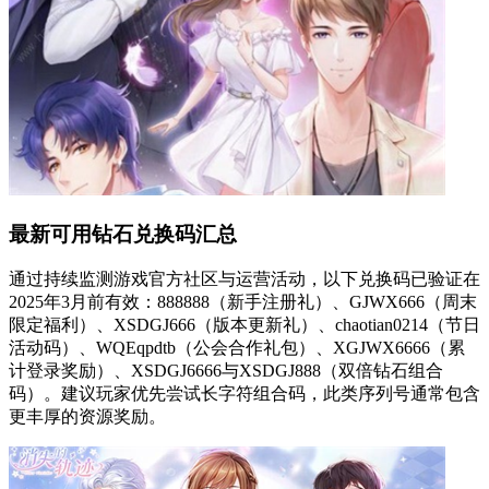
最新可用钻石兑换码汇总
通过持续监测游戏官方社区与运营活动，以下兑换码已验证在
2025年3月前有效：888888（新手注册礼）、GJWX666（周末
限定福利）、XSDGJ666（版本更新礼）、chaotian0214（节日
活动码）、WQEqpdtb（公会合作礼包）、XGJWX6666（累
计登录奖励）、XSDGJ6666与XSDGJ888（双倍钻石组合
码）。建议玩家优先尝试长字符组合码，此类序列号通常包含
更丰厚的资源奖励。