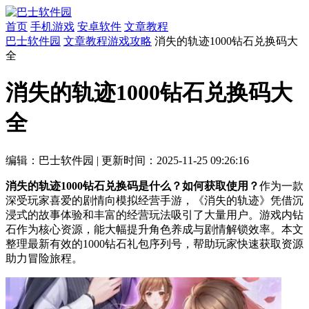
首页
手机游戏
安卓软件
文章教程
巴士软件园
文章教程
游戏攻略
消失的轨迹1000钻石兑换码大
全
消失的轨迹1000钻石兑换码大
全
编辑：巴士软件园
|
更新时间：2025-11-25 09:26:16
消失的轨迹1000钻石兑换码是什么？如何获取使用？
作为一款
深受玩家喜爱的剧情向模拟经营手游，《消失的轨迹》凭借沉
浸式的故事体验和丰富的经营玩法吸引了大量用户。游戏内钻
石作为核心资源，能大幅提升角色养成与剧情解锁效率。本文
整理最新有效的1000钻石礼包序列号，帮助玩家快速获取资源
助力冒险旅程。