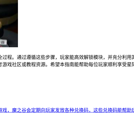
全过程。通过遵循这些步骤，玩家能高效解锁模块，并充分利用
考游戏社区或教程资源。希望本指南能帮助每位玩家顺利享受星
游戏，魔之谷会定期向玩家发放各种兑换码，这些兑换码能帮助