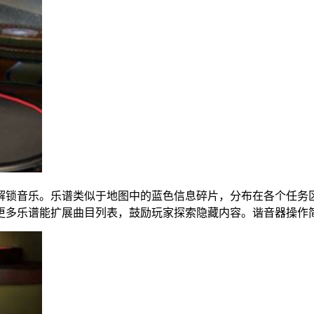
解锁音乐。乐谱类似于地图中的蓝色信息碎片，分布在各个任务
更多乐谱能扩展曲目列表，鼓励玩家探索隐藏内容。谐音器操作