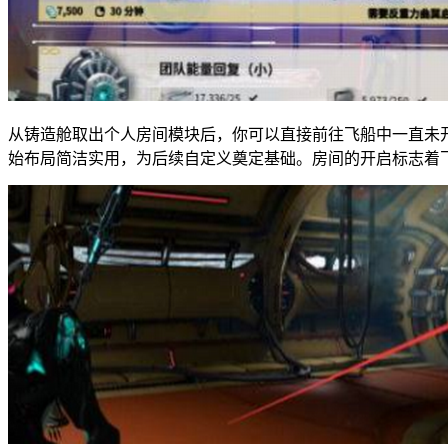
从铸造舱取出个人房间模块后，你可以直接前往飞船中一直未
始布局简洁实用，为后续自定义奠定基础。房间的开启标志着