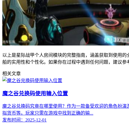
以上是星际战甲个人房间模块的完整指南，涵盖获取到使用的
船的实用性和个性化。如果你在过程中遇到任何问题，建议参
相关文章
魔之谷兑换码使用输入位置
魔之谷兑换码究竟在哪里使用？作为一款备受欢迎的角色扮演
拟货币等。玩家只需在游戏中找到正确的输...
发布时间：2025-12-01