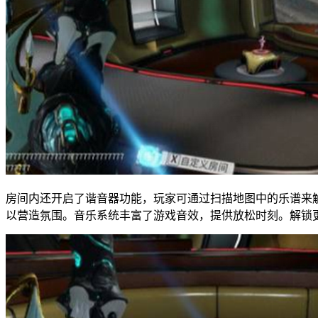
房间内还开启了谐音器功能，玩家可通过扫描地图中的乐谱来
以营造氛围。音乐系统丰富了游戏音效，提供放松时刻。解锁