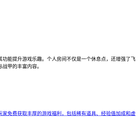
其功能提升游戏乐趣。个人房间不仅是一个休息点，还增强了飞
际战甲的丰富内容。
玩家免费获取丰厚的游戏福利，包括稀有道具、经验值加成和虚