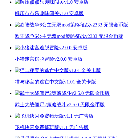
解压点点乐趣味闯关v1.0 安卓版
欧陆战争6公主无双mod策略征战v2333 无限金币版
小猪迷宫逃脱冒险v2.0.0 安卓版
猫与秘宝的逃亡中文版v1.01 全关卡版
武士大战僵尸2策略战斗v2.5.0 无限金币版
飞机快闪免费畅玩版v1.1 无广告版