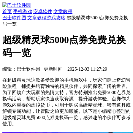
首页
手机游戏
安卓软件
文章教程
巴士软件园
文章教程
游戏攻略
超级精灵球5000点券免费兑换
码一览
超级精灵球5000点券免费兑换
码一览
编辑：巴士软件园
|
更新时间：2025-12-03 11:27:29
在超级精灵球这款备受欢迎的手机游戏中，玩家们踏上奇幻冒
险旅程，捕捉并培育独特的精灵伙伴，共同探索广阔的世界。
为了回馈广大玩家的热情支持，官方特别推出免费5000点券兑
换码活动，帮助玩家快速获取资源，提升游戏体验。点券作为
游戏内重要的虚拟货币，可用于购买高级精灵球、稀有道具或
解锁专属功能，让冒险之旅更加顺畅。以下是小编精心整理的
超级精灵球免费5000点券兑换码一览，感兴趣的小伙伴可参考
使用。