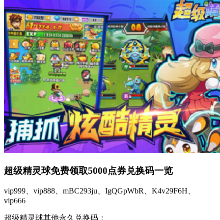
超级精灵球免费领取5000点券兑换码一览
vip999、vip888、mBC293ju、IgQGpWbR、K4v29F6H、
vip666
超级精灵球其他永久兑换码：