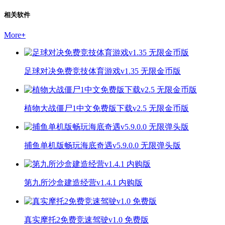
相关软件
More
+
足球对决免费竞技体育游戏v1.35 无限金币版
植物大战僵尸1中文免费版下载v2.5 无限金币版
捕鱼单机版畅玩海底奇遇v5.9.0.0 无限弹头版
第九所沙盒建造经营v1.4.1 内购版
真实摩托2免费竞速驾驶v1.0 免费版