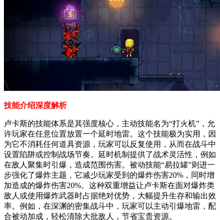
技能介绍深度解析
卢卡斯的技能体系是其强度核心，主动技能名为“打火机”，允
许玩家在任意位置放置一个延时地雷。这个技能极为实用，因
为它不消耗任何道具资源，玩家可以反复使用，从而在战斗中
设置陷阱或控制战场节奏。延时机制提供了战术灵活性，例如
在敌人聚集时引爆，造成范围伤害。被动技能“易拉罐”则进一
步强化了爆炸主题，它减少玩家受到的爆炸伤害20%，同时增
加造成的爆炸伤害20%。这种双重增益让卢卡斯在面对爆炸类
敌人或使用爆炸武器时占据绝对优势，大幅提升生存和输出效
率。例如，在深渊的密集战斗中，玩家可以主动引爆地雷，配
合被动加成，轻松清除大批敌人，节省宝贵资源。