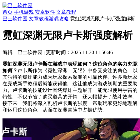
首页
手机游戏
安卓软件
文章教程
巴士软件园
文章教程
游戏攻略
霓虹深渊无限卢卡斯强度解析
霓虹深渊无限卢卡斯强度解析
编辑：巴士软件园
|
更新时间：2025-11-30 11:56:46
霓虹深渊无限卢卡斯在游戏中表现如何？这位角色的实力究竟
如何？
卢卡斯作为《霓虹深渊：无限》中备受关注的角色，以
其独特的爆炸能力成为玩家探索深渊的可靠伙伴。许多新玩家
在完成新手教程后就能获得他，这让他成为游戏初期的重要助
力。卢卡斯的技能设计围绕爆炸主题展开，能无限使用手雷的
特性，不仅节省了购买道具的开销，还大幅提升了战斗效率。
接下来，我们将深入剖析卢卡斯的强度，帮助玩家更好地理解
和运用这位角色，从而在深渊冒险中占据优势。