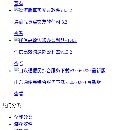
查看
漂流瓶真实交友软件v4.3.2
查看
仟信高效沟通办公利器v1.3.2
查看
山东通便民综合服务下载v3.0.60200 最新版
查看
热门分类
全部分类
游戏攻略