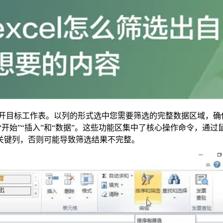
件并打开目标工作表。以列的形式选中您需要筛选的完整数据区域，
如“开始”“插入”和“数据”。这些功能区集中了核心操作命令，
关键列，否则可能导致筛选结果不完整。