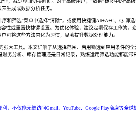
合了鼠标操作，减少界面切换时间。对于高级用户，“数据”标签中的
报表生成或数据分析任务。
“排序和筛选”菜单中选择“清除”，或使用快捷键Alt+A+C。Q:
el版本兼容性或重置快捷键设置。为优化体验，建议定期保存工作
习，用户可将这些方法内化为习惯，显著提升数据处理能力。
的强大工具。本文详解了从选择范围、启用筛选到应用条件的全流程，
是财务分析、库存管理还是日常记录，熟练运用筛选功能都能带
仅能无缝访问Gmail、YouTube、Google Play商