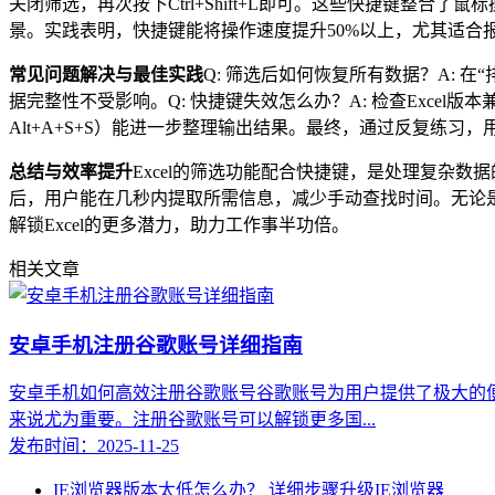
关闭筛选，再次按下Ctrl+Shift+L即可。这些快捷键整
景。实践表明，快捷键能将操作速度提升50%以上，尤其适合
常见问题解决与最佳实践
Q: 筛选后如何恢复所有数据？A: 在
据完整性不受影响。Q: 快捷键失效怎么办？A: 检查Exc
Alt+A+S+S）能进一步整理输出结果。最终，通过反复练
总结与效率提升
Excel的筛选功能配合快捷键，是处理复杂数据
后，用户能在几秒内提取所需信息，减少手动查找时间。无论
解锁Excel的更多潜力，助力工作事半功倍。
相关文章
安卓手机注册谷歌账号详细指南
安卓手机如何高效注册谷歌账号谷歌账号为用户提供了极大的便利，不
来说尤为重要。注册谷歌账号可以解锁更多国...
发布时间：2025-11-25
IE浏览器版本太低怎么办？ 详细步骤升级IE浏览器