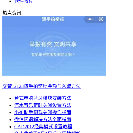
软件教程
热点资讯
交管12123随手拍奖励金额与领取方法
台式电脑蓝牙模块安装方法
汽水音乐定时关闭设置方法
小布助手卸载关闭操作指南
微信闪退解决方法全面指南
CAD2012经典模式设置教程