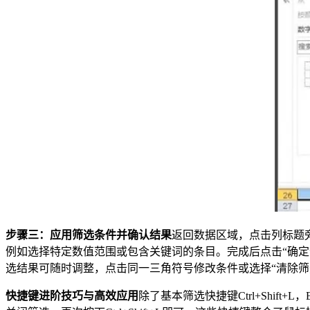
步骤三：应用筛选条件并确认结果
返回数据区域，点击列标题
例如选择特定数值范围或包含关键词的条目。完成后点击“确定
选结果可随时调整，点击同一三角符号修改条件或选择“清除
快捷键进阶技巧与高效应用
除了基本筛选快捷键Ctrl+Shift