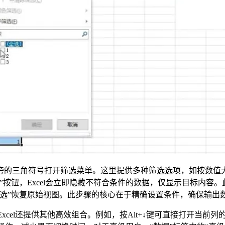
旁的三角符号打开筛选菜单。这里提供多种筛选选项，如按数值
”按钮，Excel会立即隐藏不符合条件的数据，仅显示目标内容
筛选”恢复原始视图。此步骤的核心在于精确设置条件，确保输出
+L，Excel还提供其他高效组合。例如，按Alt+↓键可直接打开当