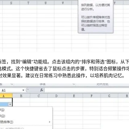
标签，找到“编辑”功能组。点击该组内的“排序和筛选”图标，从
即可瞬间激活筛选模式。这个快捷键省去了鼠标点击的步骤，特别适合频
时效果显著。建议在日常练习中熟悉此操作，以培养肌肉记忆。