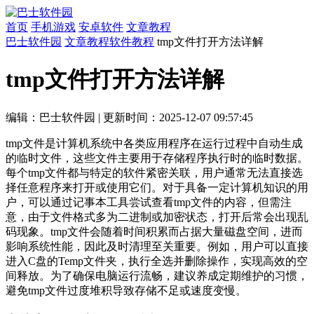
首页
手机游戏
安卓软件
文章教程
巴士软件园
文章教程
软件教程
tmp文件打开方法详解
tmp文件打开方法详解
编辑：巴士软件园
|
更新时间：2025-12-07 09:57:45
tmp文件是计算机系统中各类应用程序在运行过程中自动生成
的临时文件，这些文件主要用于存储程序执行时的临时数据。
每个tmp文件都与特定的软件紧密关联，用户通常无法直接选
择任意程序来打开或使用它们。对于具备一定计算机知识的用
户，可以通过记事本工具尝试查看tmp文件的内容，但需注
意，由于文件格式多为二进制或加密状态，打开后常会出现乱
码现象。tmp文件会随着时间积累而占据大量磁盘空间，进而
影响系统性能，因此及时清理至关重要。例如，用户可以直接
进入C盘的Temp文件夹，执行全选并删除操作，实现高效的空
间释放。为了确保电脑运行流畅，建议养成定期维护的习惯，
避免tmp文件过度堆积导致存储不足或速度变慢。