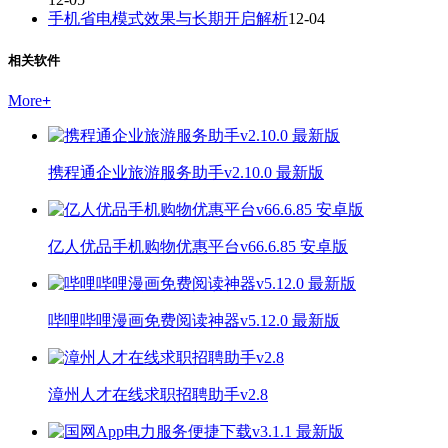
手机省电模式效果与长期开启解析
12-04
相关软件
More
+
携程通企业旅游服务助手v2.10.0 最新版
亿人优品手机购物优惠平台v66.6.85 安卓版
哔哩哔哩漫画免费阅读神器v5.12.0 最新版
漳州人才在线求职招聘助手v2.8