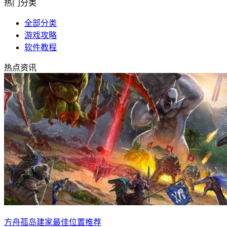
热门分类
全部分类
游戏攻略
软件教程
热点资讯
方舟孤岛建家最佳位置推荐