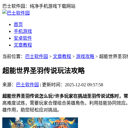
巴士软件园：纯净手机游戏下载网站
首页
手机游戏
安卓软件
文章教程
当前位置：
巴士软件园
>
文章教程
>
游戏攻略
> 超能世界圣
超能世界圣羽传说玩法攻略
来源：
巴士软件园
|
更新时间：2025-12-02 09:57:58
超能世界圣羽传说怎么玩?许多玩家在挑战圣羽传说试炼时，
高难度试炼，需要玩家合理组合英雄角色，利用技能协同效应
雄作用，助您轻松应对挑战。