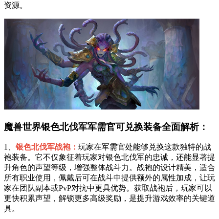
资源。
魔兽世界银色北伐军军需官可兑换装备全面解析：
1、
银色北伐军战袍：
玩家在军需官处能够兑换这款独特的战
袍装备。它不仅象征着玩家对银色北伐军的忠诚，还能显著提
升角色的声望等级，增强整体战斗力。战袍的设计精美，适合
所有职业使用，佩戴后可在战斗中提供额外的属性加成，让玩
家在团队副本或PvP对抗中更具优势。获取战袍后，玩家可以
更快积累声望，解锁更多高级奖励，是提升游戏效率的关键道
具。