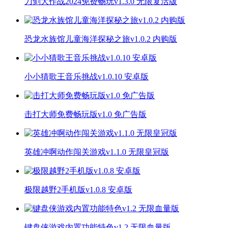
刀剑大作战2024免费畅玩v1.3.0 无限复活版
恐龙水族馆儿童海洋探秘之旅v1.0.2 内购版
小小猜歌王音乐挑战v1.0.10 安卓版
击打大师免费畅玩版v1.0 免广告版
英雄冲啊动作闯关游戏v1.1.0 无限皇冠版
极限越野2手机版v1.0.8 安卓版
键盘侠游戏内置功能特色v1.2 无限血量版