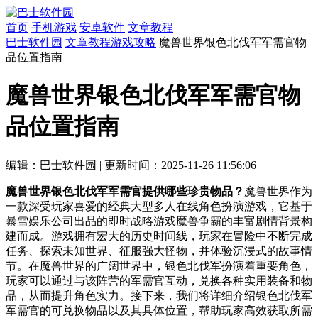
首页
手机游戏
安卓软件
文章教程
巴士软件园
文章教程
游戏攻略
魔兽世界银色北伐军军需官物
品位置指南
魔兽世界银色北伐军军需官物
品位置指南
编辑：巴士软件园
|
更新时间：2025-11-26 11:56:06
魔兽世界银色北伐军军需官提供哪些珍贵物品？
魔兽世界作为
一款深受玩家喜爱的经典大型多人在线角色扮演游戏，它基于
暴雪娱乐公司出品的即时战略游戏魔兽争霸的丰富剧情背景构
建而成。游戏拥有宏大的历史时间线，玩家在冒险中不断完成
任务、探索未知世界、征服强大怪物，并体验沉浸式的故事情
节。在魔兽世界的广阔世界中，银色北伐军扮演着重要角色，
玩家可以通过与该阵营的军需官互动，兑换各种实用装备和物
品，从而提升角色实力。接下来，我们将详细介绍银色北伐军
军需官的可兑换物品以及其具体位置，帮助玩家高效获取所需