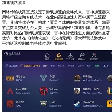
加速线路质量
网络传输线路直接决定了游戏加速的最终效果。雷神加速器采
用银行级金融专线技术，在业内高端加速方案中属于主流配
置。其独特优势在于构建了覆盖全球的服务器集群体系，部署
节点数量突破万台大关，形成密集的网络加速矩阵。通过多轮
实测对比热门游戏加速表现，雷神在降低延迟方面展现出显著
优势，尤其在《绝地求生》《永劫无间》等大型竞技游戏中，
平均延迟控制能力持续位居行业前列。