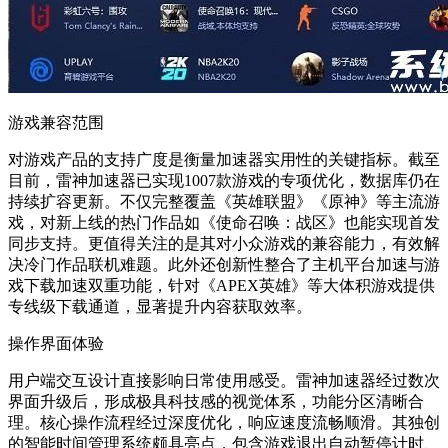
游戏兼容范围
对游戏产品的支持广度是衡量加速器实用性的关键指标。截至
目前，雷神加速器已实现1007款游戏的专项优化，数据库仍在
持续扩容更新。不仅完整覆盖《英雄联盟》《原神》等主流游
戏，对新上线的热门作品如《使命召唤：战区》也能实现首发
同步支持。更值得关注的是其对小众游戏的兼容能力，有效解
决冷门作品联机难题。此外还创新性整合了主机平台加速与游
戏下载加速双重功能，针对《APEX英雄》等大体积游戏提供
专线级下载通道，显著提升内容获取效率。
操作界面体验
用户端交互设计直接影响日常使用感受。雷神加速器经过数次
界面升级后，形成极具科技感的视觉体系，功能分区清晰合
理。核心操作流程经过深度优化，响应速度流畅顺滑。其独创
的智能时间管理系统颇具亮点，包含游戏退出自动暂停计时、