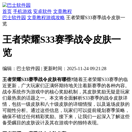
首页
手机游戏
安卓软件
文章教程
巴士软件园
文章教程
游戏攻略
王者荣耀S33赛季战令皮肤一
览
王者荣耀S33赛季战令皮肤一
览
编辑：巴士软件园
|
更新时间：2025-11-24 09:21:28
王者荣耀S33赛季战令皮肤有哪些?
随着王者荣耀S33赛季的临
近更新，广大玩家们正满怀期待地关注着新赛季的各种内容。
战令系统作为游戏中的核心奖励机制，其皮肤奖励无疑是玩家
们最热衷的话题之一。本文将全面解析S33赛季的战令皮肤详
情，包括一级皮肤和八十级皮肤的详细情报，以及返场皮肤的
可能性分析。通过这些信息，玩家们可以提前规划赛季策略，
确保不错过任何精彩奖励。接下来，让我们一起深入了解这些
备受瞩目的皮肤设计及其在游戏中的独特表现。