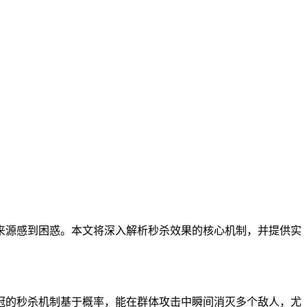
来源感到困惑。本文将深入解析秒杀效果的核心机制，并提供实
冠的秒杀机制基于概率，能在群体攻击中瞬间消灭多个敌人，尤