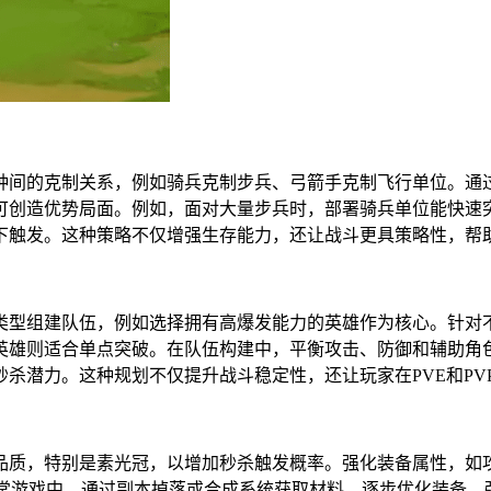
种间的克制关系，例如骑兵克制步兵、弓箭手克制飞行单位。通
可创造优势局面。例如，面对大量步兵时，部署骑兵单位能快速
下触发。这种策略不仅增强生存能力，还让战斗更具策略性，帮
类型组建队伍，例如选择拥有高爆发能力的英雄作为核心。针对
英雄则适合单点突破。在队伍构建中，平衡攻击、防御和辅助角
杀潜力。这种规划不仅提升战斗稳定性，还让玩家在PVE和PV
品质，特别是素光冠，以增加秒杀触发概率。强化装备属性，如
日常游戏中，通过副本掉落或合成系统获取材料，逐步优化装备。