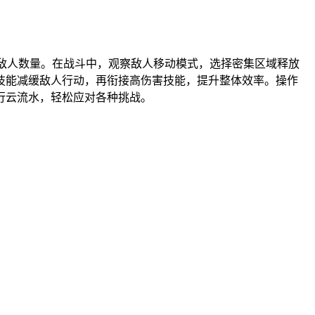
敌人数量。在战斗中，观察敌人移动模式，选择密集区域释放
技能减缓敌人行动，再衔接高伤害技能，提升整体效率。操作
行云流水，轻松应对各种挑战。