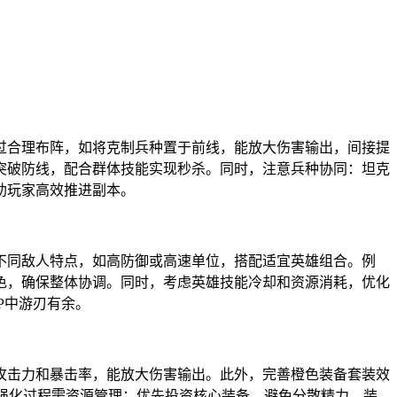
过合理布阵，如将克制兵种置于前线，能放大伤害输出，间接提
突破防线，配合群体技能实现秒杀。同时，注意兵种协同：坦克
助玩家高效推进副本。
不同敌人特点，如高防御或高速单位，搭配适宜英雄组合。例
色，确保整体协调。同时，考虑英雄技能冷却和资源消耗，优化
P中游刃有余。
攻击力和暴击率，能放大伤害输出。此外，完善橙色装备套装效
强化过程需资源管理：优先投资核心装备，避免分散精力。装