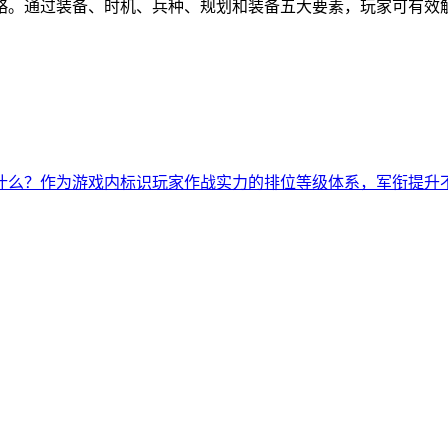
略。通过装备、时机、兵种、规划和装备五大要素，玩家可有效
什么？作为游戏内标识玩家作战实力的排位等级体系，军衔提升