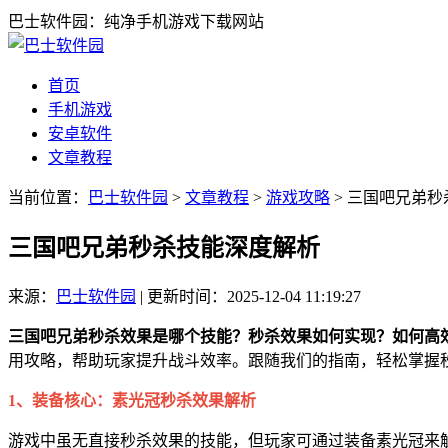
巴士软件园：纯净手机游戏下载网站
首页
手机游戏
安卓软件
文章教程
当前位置：
巴士软件园
>
文章教程
>
游戏攻略
> 三国吧兄弟
三国吧兄弟秒杀技能深度解析
来源：
巴士软件园
|
更新时间：2025-12-04 11:19:27
三国吧兄弟秒杀效果是哪个技能？秒杀效果如何实现？如何高
用攻略，帮助玩家提升战斗效率。跟随我们的指南，轻松掌握
1、装备核心：素光冠秒杀效果解析
游戏中虽无直接秒杀效果的技能，但玩家可通过装备素光冠来