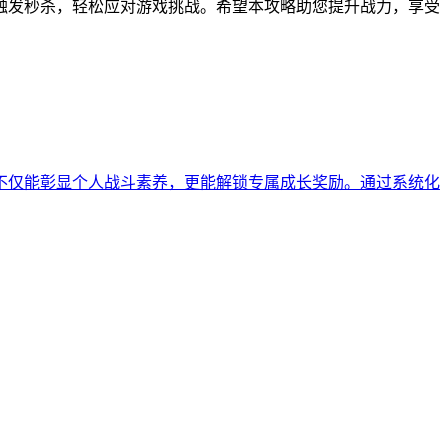
触发秒杀，轻松应对游戏挑战。希望本攻略助您提升战力，享受
不仅能彰显个人战斗素养，更能解锁专属成长奖励。通过系统化