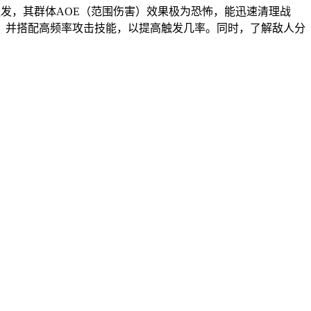
发，其群体AOE（范围伤害）效果极为恐怖，能迅速清理战
，并搭配高频率攻击技能，以提高触发几率。同时，了解敌人分