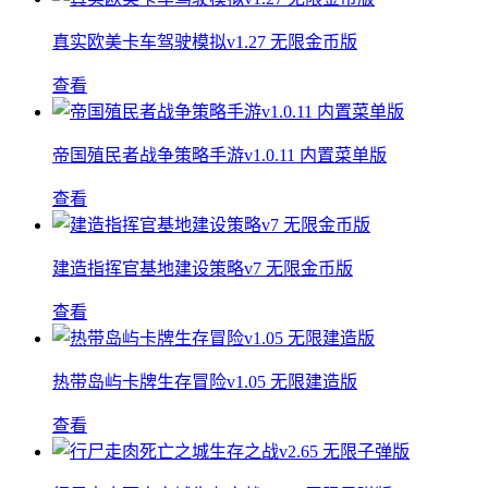
真实欧美卡车驾驶模拟v1.27 无限金币版
查看
帝国殖民者战争策略手游v1.0.11 内置菜单版
查看
建造指挥官基地建设策略v7 无限金币版
查看
热带岛屿卡牌生存冒险v1.05 无限建造版
查看