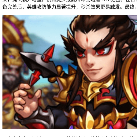
备完善后，英雄攻防能力显著提升，秒杀效果更易触发。最终