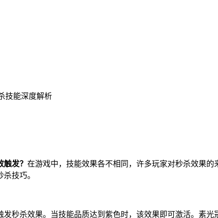
秒杀技能深度解析
效触发？
在游戏中，技能效果各不相同，许多玩家对秒杀效果的
秒杀技巧。
触发秒杀效果。当技能品质达到紫色时，该效果即可激活。素光