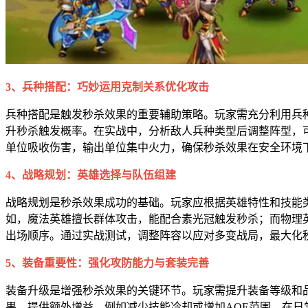
3、兵种搭配：巧妙运用克制关系优化攻击
兵种搭配是触发秒杀效果的重要辅助策略。玩家需充分利用兵
升秒杀触发概率。在实战中，分析敌人兵种类型后调整阵型，
单位吸收伤害，输出单位集中火力，确保秒杀效果在安全环境
4、战略规划：英雄选择与队伍组建
战略规划是秒杀效果成功的基础。玩家应根据英雄特性和技能
如，魔法英雄擅长群体攻击，能配合素光冠触发秒杀；而物理
出场顺序。通过实战测试，调整阵容以应对多变战局，最大化秒
5、装备重要性：强化攻防能力与套装完善
装备升级是增强秒杀效果的关键环节。玩家需提升装备等级和
果，提供额外增益，例如减少技能冷却或增加AOE范围。在