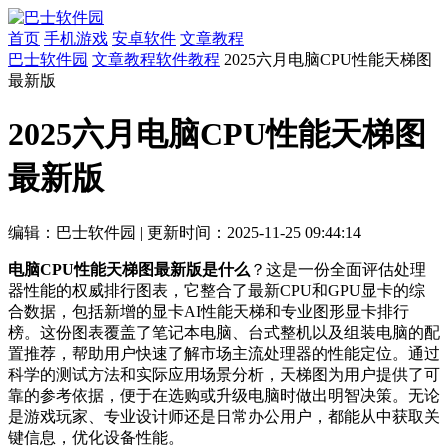
首页
手机游戏
安卓软件
文章教程
巴士软件园
文章教程
软件教程
2025六月电脑CPU性能天梯图
最新版
2025六月电脑CPU性能天梯图
最新版
编辑：巴士软件园
|
更新时间：2025-11-25 09:44:14
电脑CPU性能天梯图最新版是什么
？这是一份全面评估处理
器性能的权威排行图表，它整合了最新CPU和GPU显卡的综
合数据，包括新增的显卡AI性能天梯和专业图形显卡排行
榜。这份图表覆盖了笔记本电脑、台式整机以及组装电脑的配
置推荐，帮助用户快速了解市场主流处理器的性能定位。通过
科学的测试方法和实际应用场景分析，天梯图为用户提供了可
靠的参考依据，便于在选购或升级电脑时做出明智决策。无论
是游戏玩家、专业设计师还是日常办公用户，都能从中获取关
键信息，优化设备性能。