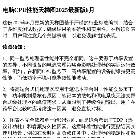
电脑CPU性能天梯图2025最新版6月
这份2025年6月更新的天梯图基于严谨的行业标准编制，结合
了多维度测试数据，确保结果的准确性和实用性。在解读图表
时，用户需注意几个关键事项，以避免误解性能表现。
读图须知：
1、同一型号处理器性能并不完全相同。这主要源于功率设置
的差异，不同设备的电源管理策略会影响处理器的实际运行效
率。例如，在相同CPU型号下，高功率配置的设备能维持更高
性能，而低功率环境可能导致性能波动。
2、将高端台式机处理器应用于笔记本平台时，性能会显著下
降。功率限制是核心原因，笔记本的散热和供电系统无法支撑
台式级处理器的峰值需求，从而限制了持续性能输出。用户在
跨平台比较时应考虑这一因素，避免直接对标。
3、图表不完全依赖单一跑分数据，而是综合考虑了TDP（热
设计功耗）和睿频持久性因素。这意味着性能排行更贴近真实
使用场景，例如在长时间高负载任务中，处理器的稳定性和散