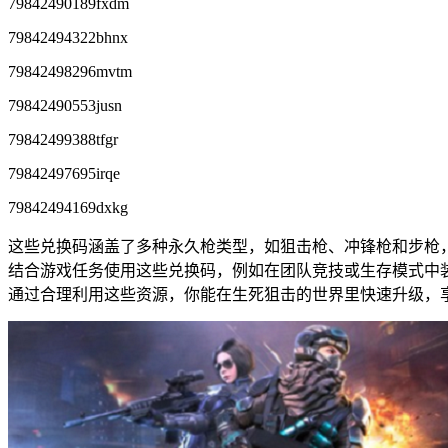
79842490189fxdm
79842494322bhnx
79842498296mvtm
79842490553jusn
79842499388tfgr
79842497695irqe
79842494169dxkg
这些兑换码涵盖了多种永久枪类型，如狙击枪、冲锋枪和步枪
结合游戏任务使用这些兑换码，例如在团队竞技或生存模式中
通过合理利用这些资源，你能在生死狙击的世界里快速升级，