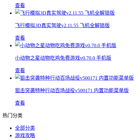
查看
飞行模拟3D真实驾驶v2.11.55 飞机全解锁版
查看
小动物之星动物吃鸡免费游戏v0.70.0 手机版
查看
狙击突袭特种行动百场战役v500171 内置功能菜单版
查看
热门分类
全部分类
游戏攻略