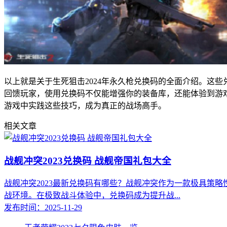
以上就是关于生死狙击2024年永久枪兑换码的全面介绍。这
回馈玩家，使用兑换码不仅能增强你的装备库，还能体验到游
游戏中实践这些技巧，成为真正的战场高手。
相关文章
战舰冲突2023兑换码 战舰帝国礼包大全
战舰冲突2023最新兑换码有哪些？战舰冲突作为一款极具策
战环境。在极致战斗体验中，兑换码成为提升战...
发布时间：2025-11-29