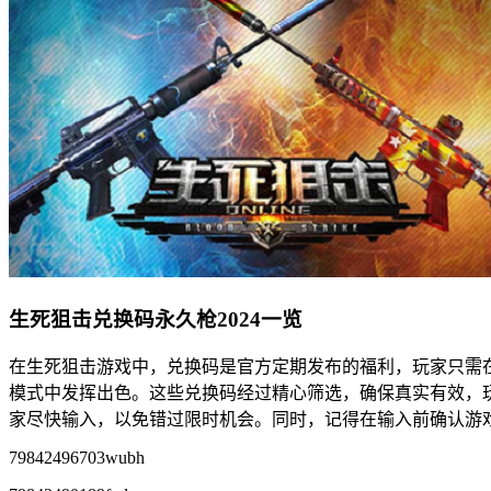
生死狙击兑换码永久枪2024一览
在生死狙击游戏中，兑换码是官方定期发布的福利，玩家只需在
模式中发挥出色。这些兑换码经过精心筛选，确保真实有效，玩
家尽快输入，以免错过限时机会。同时，记得在输入前确认游
79842496703wubh