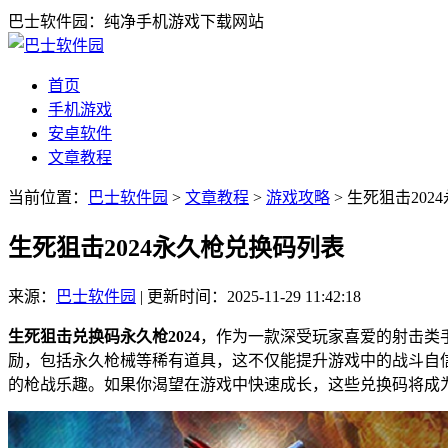
巴士软件园：纯净手机游戏下载网站
首页
手机游戏
安卓软件
文章教程
当前位置：
巴士软件园
>
文章教程
>
游戏攻略
> 生死狙击20
生死狙击2024永久枪兑换码列表
来源：
巴士软件园
|
更新时间：2025-11-29 11:42:18
生死狙击兑换码永久枪2024
，作为一款深受玩家喜爱的射击类
励，包括永久枪械等稀有道具，这不仅能提升游戏中的战斗自
的枪战乐趣。如果你渴望在游戏中快速成长，这些兑换码将成为