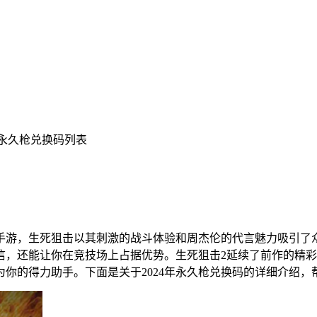
24永久枪兑换码列表
手游，生死狙击以其刺激的战斗体验和周杰伦的代言魅力吸引了
信，还能让你在竞技场上占据优势。生死狙击2延续了前作的精
你的得力助手。下面是关于2024年永久枪兑换码的详细介绍，