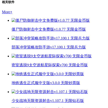
相关软件
More
+
僵尸防御射击中文免费版v1.0.77 无限金币版
部落冲突策略攻防手游v17.100.1 无限兵力版
密室逃脱9太空迷航星际探索v700 无限金币版
地铁逃生正式服中文版v3.0.0 无限钞票版
少女战地无限资源射击v1.107.1 无限钻石版