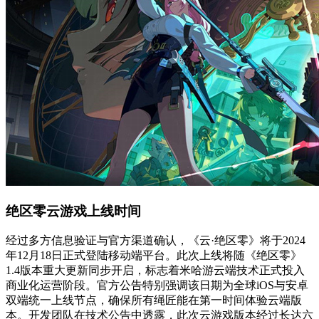
绝区零云游戏上线时间
经过多方信息验证与官方渠道确认，《云·绝区零》将于2024
年12月18日正式登陆移动端平台。此次上线将随《绝区零》
1.4版本重大更新同步开启，标志着米哈游云端技术正式投入
商业化运营阶段。官方公告特别强调该日期为全球iOS与安卓
双端统一上线节点，确保所有绳匠能在第一时间体验云端版
本。开发团队在技术公告中透露，此次云游戏版本经过长达六