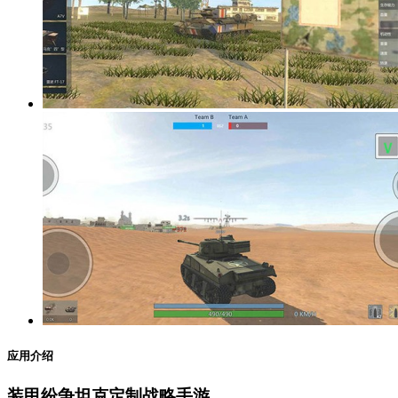
应用介绍
装甲纷争坦克定制战略手游