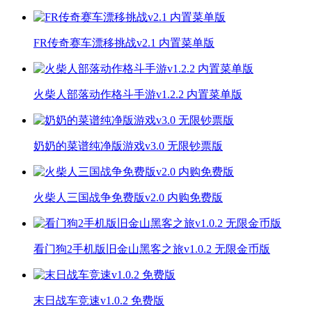
FR传奇赛车漂移挑战v2.1 内置菜单版
火柴人部落动作格斗手游v1.2.2 内置菜单版
奶奶的菜谱纯净版游戏v3.0 无限钞票版
火柴人三国战争免费版v2.0 内购免费版
看门狗2手机版旧金山黑客之旅v1.0.2 无限金币版
末日战车竞速v1.0.2 免费版