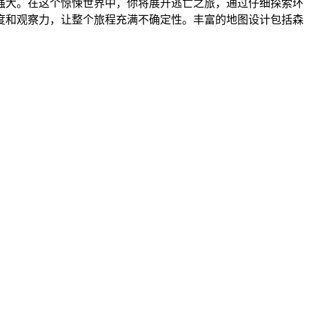
强大。在这个惊悚世界中，你将展开逃亡之旅，通过仔细探索环
度和观察力，让整个旅程充满不确定性。丰富的地图设计包括森