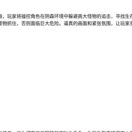
游，玩家将操控角色在阴森环境中躲避高大怪物的追击，寻找生
怪物抓住，否则面临巨大危险。逼真的画面和紧张氛围，让玩家