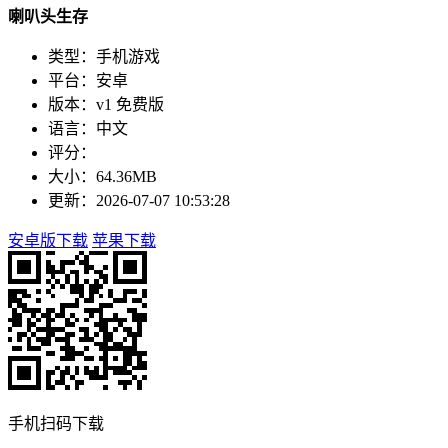
喇叭头生存
类型：手机游戏
平台：安卓
版本：v1 免费版
语言：中文
评分：
大小：64.36MB
更新：2026-07-07 10:53:28
安卓版下载
苹果下载
手机扫码下载