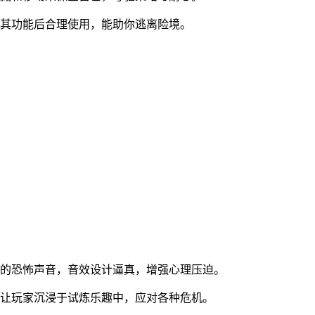
解其功能后合理使用，能助你逃离险境。
出的恐怖声音，音效设计逼真，增强心理压迫。
，让玩家沉浸于试炼乐趣中，应对各种危机。