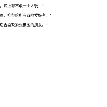
，晚上都不敢一个人玩！"
瘾，推荐给所有冒险爱好者。"
适合喜欢紧张氛围的朋友。"