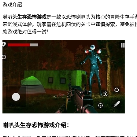
游戏介绍
喇叭头生存恐怖游戏
是一款以恐怖喇叭头为核心的冒险生存手
来沉浸式体验。玩家需在危机四伏的关卡中谨慎探索，避免被
款游戏绝对值得一试！
喇叭头生存恐怖游戏介绍：