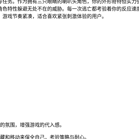
存任务。作为拥有三只眼睛的喇叭头角色，你的外形奇特但实力
角色特性躲避无处不在的威胁。每一次逃亡都考验着你的反应速
。游戏节奏紧凑，适合喜欢紧张刺激体验的用户。
然的氛围，增强游戏的代入感。
隐藏和移动来保全自己，考验策略与耐心。