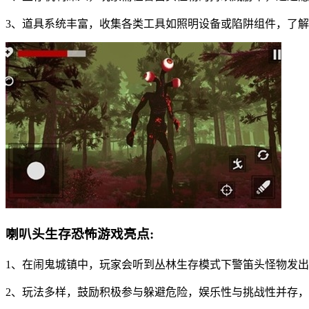
3、道具系统丰富，收集各类工具如照明设备或陷阱组件，了
喇叭头生存恐怖游戏亮点:
1、在闹鬼城镇中，玩家会听到丛林生存模式下警笛头怪物发
2、玩法多样，鼓励积极参与躲避危险，娱乐性与挑战性并存