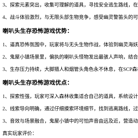
3、探索元素突出，收集可理解的道具，寻找安全逃生路线，
4、战斗体验激烈，与无限头部生物竞争，感受幽灵警笛头的
喇叭头生存恐怖游戏优势：
1、逼真恐怖氛围中，玩家将与无头生物作战，体验到幽灵海
2、鬼屋小镇场景里，偏执的喇叭头怪物发出最骇人声响，结
3、生存压力持续，大脚猎人和烟管头角色永不休息，在SCP
喇叭头生存恐怖游戏优点：
1、探索性强，玩家可深入森林收集适合自己的道具，系统设
2、线索导向明确，通过仔细摸索环境细节，找到逃离路线，
3、音效与场景融合，鬼屋小镇中的可怕声音由远及近，营造
真实玩家评价：