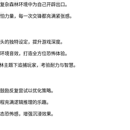
在复杂森林环境中为自己开辟出口。
可怕力量，每一次交锋都充满紧张感。
妖头的独特设定，提升游戏深度。
合环境音效，打造全方位恐怖体验。
森林主题下追捕玩家，考验耐力与智慧。
计鼓励反复尝试以优化策略。
过程充满逻辑推理的乐趣。
动态恐怖感，增强沉浸效果。