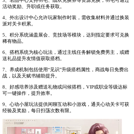
3、名品中心支持羽毛、战衣兑换券等资源兑换，羽毛可通过
活动奖励、升职或任务获取。
4、外出设计中心允许玩家制作时装，需收集材料并通过换装
派对关卡积累。
5、积分系统涵盖展会、竞技场等模块，达到指定要求可兑换
稀有物品。
6、搭档系统为核心玩法，通过主线任务解锁免费男主，或赠
送礼品提升友情值获取搭档。
7、养成机制包括使用“见识”升级搭档属性，商战每日免费出
战，以及天赋书辅助提升。
8、好感培养涉及赠送礼物或问候搭档，VIP或职业等级达标
可一键操作，提升效率。
9、心动小屋玩法提供闲聊互动和小游戏，通关心动关卡可获
经验及奖励，每日扫荡次数有限。