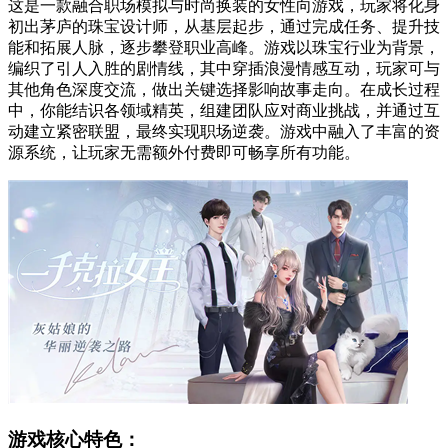
这是一款融合职场模拟与时尚换装的女性向游戏，玩家将化身
初出茅庐的珠宝设计师，从基层起步，通过完成任务、提升技
能和拓展人脉，逐步攀登职业高峰。游戏以珠宝行业为背景，
编织了引人入胜的剧情线，其中穿插浪漫情感互动，玩家可与
其他角色深度交流，做出关键选择影响故事走向。在成长过程
中，你能结识各领域精英，组建团队应对商业挑战，并通过互
动建立紧密联盟，最终实现职场逆袭。游戏中融入了丰富的资
源系统，让玩家无需额外付费即可畅享所有功能。
游戏核心特色：