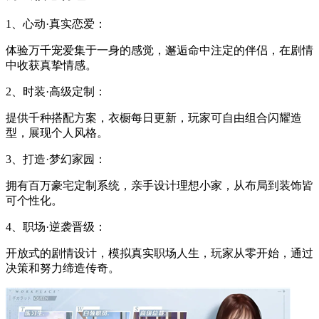
1、心动·真实恋爱：
体验万千宠爱集于一身的感觉，邂逅命中注定的伴侣，在剧情
中收获真挚情感。
2、时装·高级定制：
提供千种搭配方案，衣橱每日更新，玩家可自由组合闪耀造
型，展现个人风格。
3、打造·梦幻家园：
拥有百万豪宅定制系统，亲手设计理想小家，从布局到装饰皆
可个性化。
4、职场·逆袭晋级：
开放式的剧情设计，模拟真实职场人生，玩家从零开始，通过
决策和努力缔造传奇。