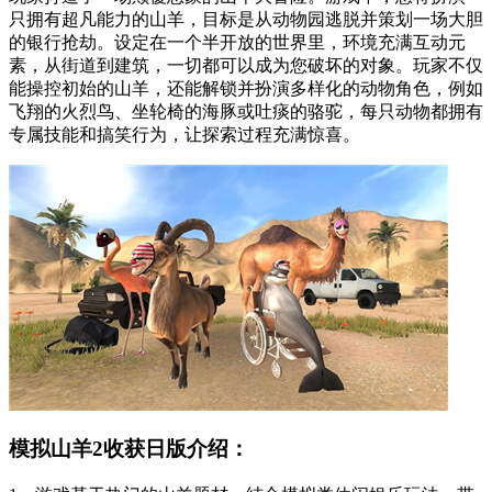
只拥有超凡能力的山羊，目标是从动物园逃脱并策划一场大胆
的银行抢劫。设定在一个半开放的世界里，环境充满互动元
素，从街道到建筑，一切都可以成为您破坏的对象。玩家不仅
能操控初始的山羊，还能解锁并扮演多样化的动物角色，例如
飞翔的火烈鸟、坐轮椅的海豚或吐痰的骆驼，每只动物都拥有
专属技能和搞笑行为，让探索过程充满惊喜。
模拟山羊2收获日版介绍：