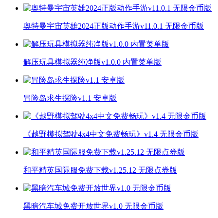
奥特曼宇宙英雄2024正版动作手游v11.0.1 无限金币版
解压玩具模拟器纯净版v1.0.0 内置菜单版
冒险岛求生探险v1.1 安卓版
《越野模拟驾驶4x4中文免费畅玩》v1.4 无限金币版
和平精英国际服免费下载v1.25.12 无限点券版
黑暗汽车城免费开放世界v1.0 无限金币版