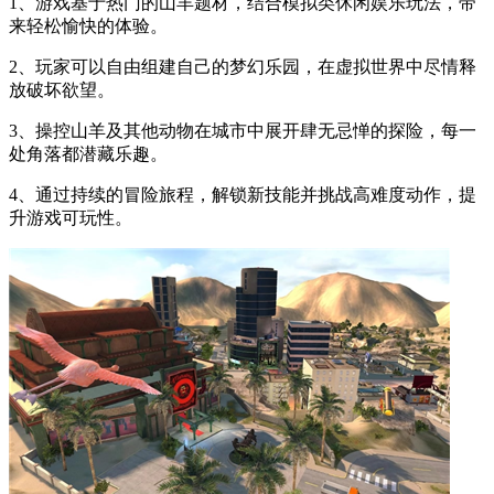
1、游戏基于热门的山羊题材，结合模拟类休闲娱乐玩法，带
来轻松愉快的体验。
2、玩家可以自由组建自己的梦幻乐园，在虚拟世界中尽情释
放破坏欲望。
3、操控山羊及其他动物在城市中展开肆无忌惮的探险，每一
处角落都潜藏乐趣。
4、通过持续的冒险旅程，解锁新技能并挑战高难度动作，提
升游戏可玩性。