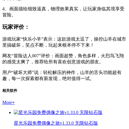
4、画面描绘细致逼真，物理效果真实，让玩家身临其境享受
冒险。
玩家评价：
游戏玩家“快乐小羊”表示：这款游戏太逗了，操控山羊在城市
里搞破坏，笑点不断，玩起来根本停不下来！
网友“冒险达人007”评价：画面超赞，角色多样，火烈鸟飞翔
的感觉太爽了，推荐给所有喜欢创意游戏的朋友。
用户“破坏大师”说：轻松解压的神作，山羊的舌头功能超有
趣，每一次探索都有新发现，绝对值得一试。
相关软件
More
+
星光乐园免费偶像之旅v1.33.0 无限钻石版