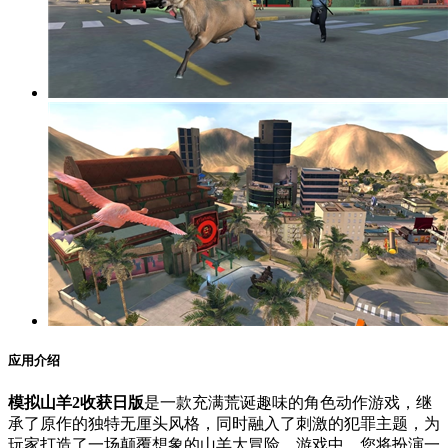
应用介绍
模拟山羊2收获日版
是一款充满荒诞趣味的角色动作游戏，继
承了原作的独特无厘头风格，同时融入了刺激的犯罪主题，为
玩家打造了一场颠覆想象的山羊大冒险。游戏中，您将扮演一