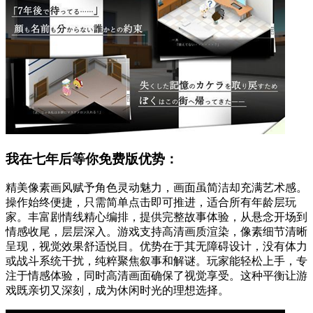
我在七年后等你免费版优势：
精美像素画风赋予角色灵动魅力，画面虽简洁却充满艺术感。
操作始终便捷，只需简单点击即可推进，适合所有年龄层玩
家。丰富剧情线精心编排，提供完整故事体验，从悬念开场到
情感收尾，层层深入。游戏支持高清画质渲染，像素细节清晰
呈现，视觉效果舒适悦目。优势在于其无障碍设计，没有体力
或战斗系统干扰，纯粹聚焦叙事和解谜。玩家能轻松上手，专
注于情感体验，同时高清画面确保了视觉享受。这种平衡让游
戏既亲切又深刻，成为休闲时光的理想选择。