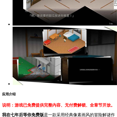
应用介绍
说明：游戏已免费提供完整内容、无付费解锁、全章节开放。
我在七年后等你免费版
是一款采用经典像素画风的冒险解谜作