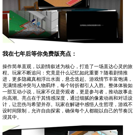
我在七年后等你免费版亮点：
操作简单直观，以剧情叙述为核心，打造了一场直达心灵的旅
程。玩家不断追问：究竟是什么记忆如此重要？随着剧情推
进，更多隐藏真相浮出水面，悬念迭起。游戏情节丰富饱满，
充满情感冲突与人物羁绊，每个转折都引人入胜。整体体验如
一部互动小说，玩家不仅是旁观者，更是参与者，推动故事走
向高潮。亮点在于其情感深度，通过细腻的像素动画和对话设
计，让悲伤与希望并存。玩家在解谜中感悟人生哲理，游戏不
设时间限制，允许自由探索，确保每个人都能以自己的节奏沉
浸其中。