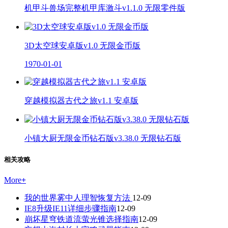
机甲斗兽场完整机甲库激斗v1.1.0 无限零件版
3D太空球安卓版v1.0 无限金币版
1970-01-01
穿越模拟器古代之旅v1.1 安卓版
小镇大厨无限金币钻石版v3.38.0 无限钻石版
相关攻略
More
+
我的世界雾中人理智恢复方法
12-09
IE8升级IE11详细步骤指南
12-09
崩坏星穹铁道流萤光锥选择指南
12-09