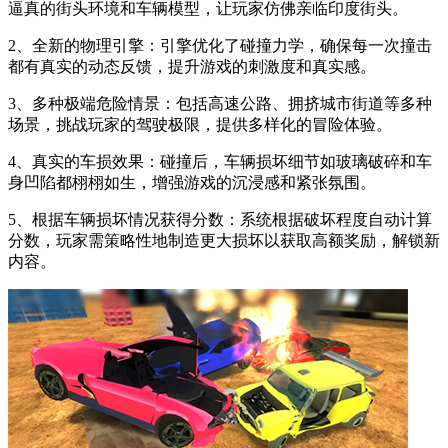
逼真的街头环境和车辆模型，让玩家仿佛亲临印度街头。
2、全新的物理引擎：引擎优化了碰撞力学，确保每一次撞击
都有真实的动态反馈，提升游戏的刺激度和真实感。
3、多种极端危险情景：包括高速公路、拥挤城市街道等多种
场景，挑战玩家的驾驶极限，提供多样化的冒险体验。
4、真实的车损效果：碰撞后，车辆损坏细节如玻璃破碎和车
身凹陷都栩栩如生，增强游戏的沉浸感和紧张氛围。
5、根据车辆损坏情况获得分数：系统根据破坏程度自动计算
分数，玩家需策略性地制造更大损坏以获取高额奖励，解锁新
内容。