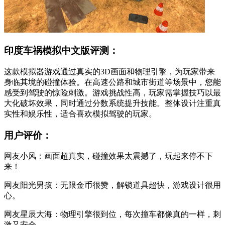
印度车祸模拟中文版评测：
这款模拟器游戏通过真实的3D画面和物理引擎，为玩家带来
身临其境的碰撞体验。在高速公路和城市街道等场景中，您能
感受到驾驶的惊险刺激。游戏挑战性高，玩家需掌握技巧以最
大化破坏效果，同时通过分数系统提升技能。整体设计注重真
实性和娱乐性，适合喜欢模拟驾驶的玩家。
用户评价：
网友小风：画面超真实，碰撞效果太震撼了，玩起来停不下
来！
网友阳光男孩：无限金币很赞，解锁道具超快，游戏设计很用
心。
网友星辰大海：物理引擎很到位，每次撞车都像真的一样，刺
激又安全。