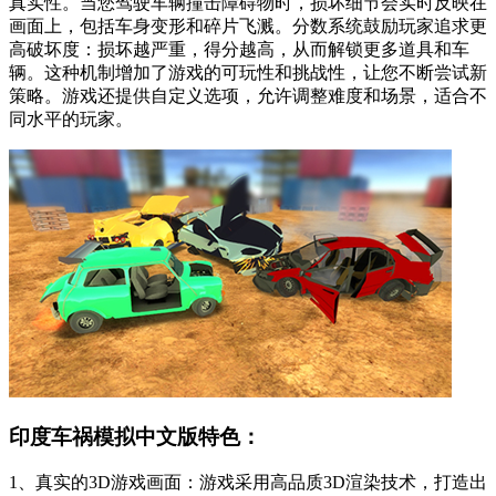
真实性。当您驾驶车辆撞击障碍物时，损坏细节会实时反映在
画面上，包括车身变形和碎片飞溅。分数系统鼓励玩家追求更
高破坏度：损坏越严重，得分越高，从而解锁更多道具和车
辆。这种机制增加了游戏的可玩性和挑战性，让您不断尝试新
策略。游戏还提供自定义选项，允许调整难度和场景，适合不
同水平的玩家。
印度车祸模拟中文版特色：
1、真实的3D游戏画面：游戏采用高品质3D渲染技术，打造出