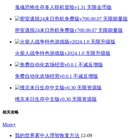
鬼魂恐怖生存多人联机冒险v1.31 无限金币版
密室逃脱24末日危机免费版v700.00.07 无限能量版
火柴人战争特色游戏版v2024.1.0 无限升级版
免费自动化农场经营v0.0.1 不减反增版
维京末日生存中文版v0.30 无限资源版
相关攻略
More
+
我的世界雾中人理智恢复方法
12-09