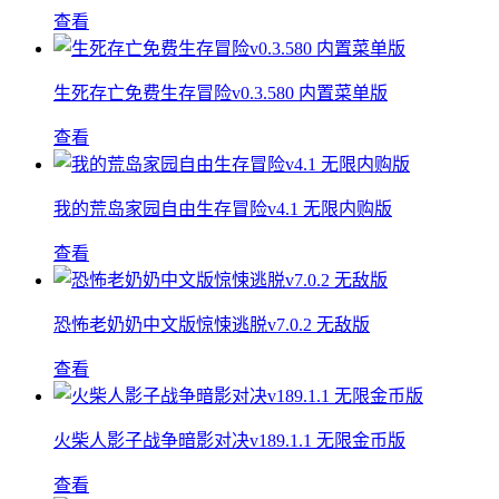
查看
生死存亡免费生存冒险v0.3.580 内置菜单版
查看
我的荒岛家园自由生存冒险v4.1 无限内购版
查看
恐怖老奶奶中文版惊悚逃脱v7.0.2 无敌版
查看
火柴人影子战争暗影对决v189.1.1 无限金币版
查看