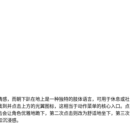
情感，而朝下趴在地上是一种独特的肢体语言，可用于休息或社
找到并点击上方的光翼图标，这相当于动作菜单的核心入口。点
击会让角色优雅地跪下，第二次点击则改为舒适地坐下，第三次
和沉浸感。