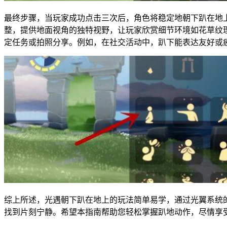
最终步骤，当玩家成功点击三次后，角色将稳定地朝下趴在地
整，提供地面视角的独特视野，让玩家欣赏细节环境如花草纹
定任务或拍照分享。例如，在社交活动中，趴下能表达友好或
综上所述，光遇朝下趴在地上的玩法简单易学，通过光翼系统
找到片刻宁静。希望本指南帮助您轻松掌握趴地动作，尽情享