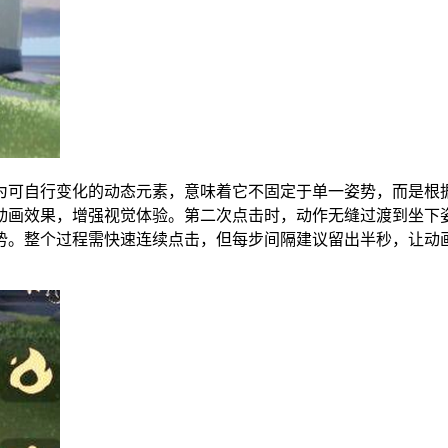
为可自行变化的动态元素，意味着它不固定于单一姿势，而是根
动画效果，增强视觉体验。第二次点击时，动作无缝过渡到坐下
势。整个过程需快速连续点击，但每步间隔建议留出半秒，让动