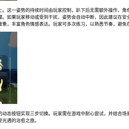
上。这一姿势的持续时间由玩家控制，趴下后无需额外操作，角
理。如果玩家移动或受到干扰，姿势会自动中断，因此建议在安
疲惫，丰富角色情感表达。玩家可多次练习，以熟悉节奏，避免
的动态按钮实现三步切换。玩家需在游戏中耐心尝试，并结合场
受光遇的治愈之旅。