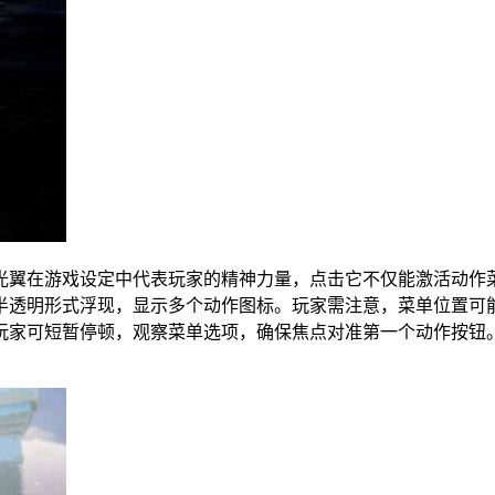
光翼在游戏设定中代表玩家的精神力量，点击它不仅能激活动作
半透明形式浮现，显示多个动作图标。玩家需注意，菜单位置可
玩家可短暂停顿，观察菜单选项，确保焦点对准第一个动作按钮