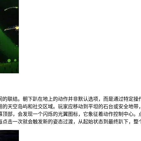
间的联结。朝下趴在地上的动作并非默认选项，而是通过特定操
丽的天空岛屿和社交区域。玩家应移动到平坦的石台或安全地带
幕顶部，会发现一个闪烁的光翼图标，它象征着动作控制中心。
每点击一次就会触发新的姿态过渡，从起始状态到最终趴下，整