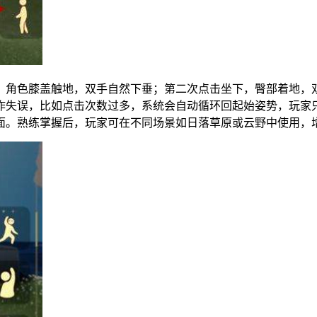
，角色膝盖触地，双手自然下垂；第二次点击坐下，臀部着地，
作失误，比如点击次数过多，系统会自动循环回起始姿势，玩家
面。熟练掌握后，玩家可在不同场景如日落草原或云野中使用，