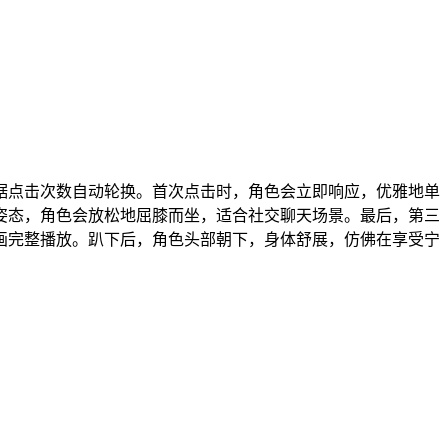
据点击次数自动轮换。首次点击时，角色会立即响应，优雅地单
姿态，角色会放松地屈膝而坐，适合社交聊天场景。最后，第三
画完整播放。趴下后，角色头部朝下，身体舒展，仿佛在享受宁