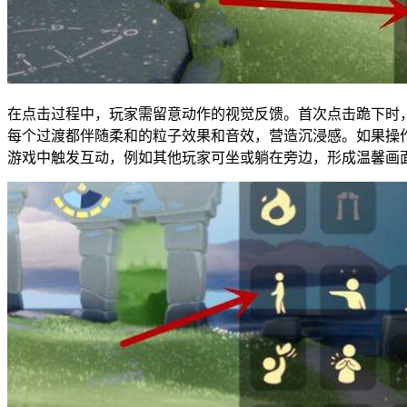
在点击过程中，玩家需留意动作的视觉反馈。首次点击跪下时
每个过渡都伴随柔和的粒子效果和音效，营造沉浸感。如果操
游戏中触发互动，例如其他玩家可坐或躺在旁边，形成温馨画