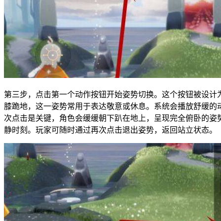
第三步，点击第一个动作按钮开始姿势切换。这个按钮被设计
膝跪地，这一姿势常用于表达敬意或休息。系统会播放舒缓的
次点击是关键，角色会缓缓朝下趴在地上，呈现完全俯卧的姿
静时刻。玩家可随时通过再次点击退出姿势，返回站立状态。