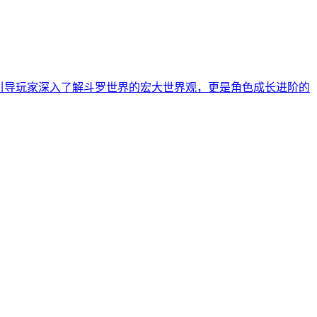
引导玩家深入了解斗罗世界的宏大世界观，更是角色成长进阶的