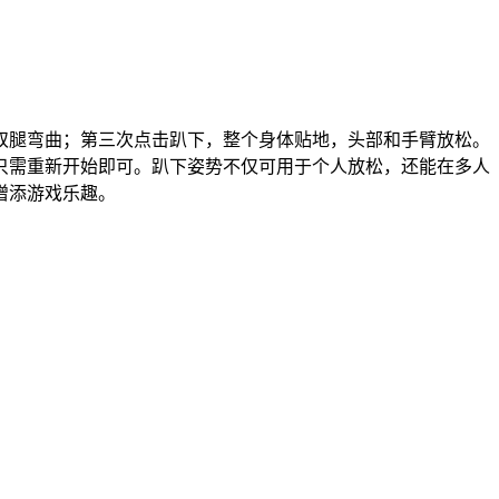
双腿弯曲；第三次点击趴下，整个身体贴地，头部和手臂放松。
只需重新开始即可。趴下姿势不仅可用于个人放松，还能在多人
增添游戏乐趣。