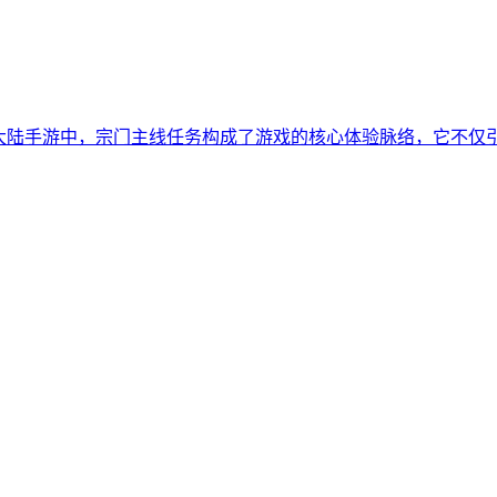
罗大陆手游中，宗门主线任务构成了游戏的核心体验脉络，它不仅