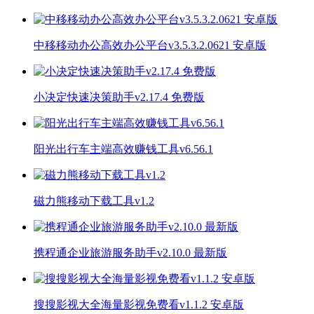
中移移动办公高效办公平台v3.5.3.2.0621 安卓版
小决定快速决策助手v2.17.4 免费版
阳光出行车主端高效赚钱工具v6.56.1
磁力熊移动下载工具v1.2
携程通企业旅游服务助手v2.10.0 最新版
搜搜影视大全海量影视免费看v1.1.2 安卓版