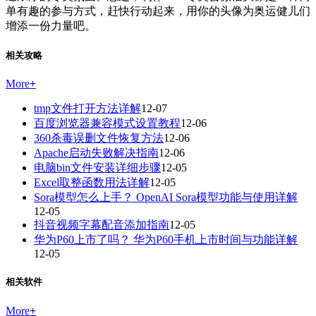
单有趣的参与方式，赶快行动起来，用你的头像为奥运健儿们
增添一份力量吧。
相关攻略
More
+
tmp文件打开方法详解
12-07
百度浏览器兼容模式设置教程
12-06
360杀毒误删文件恢复方法
12-06
Apache启动失败解决指南
12-06
电脑bin文件安装详细步骤
12-05
Excel取整函数用法详解
12-05
Sora模型怎么上手？ OpenAI Sora模型功能与使用详解
12-05
抖音视频字幕配音添加指南
12-05
华为P60上市了吗？ 华为P60手机上市时间与功能详解
12-05
相关软件
More
+