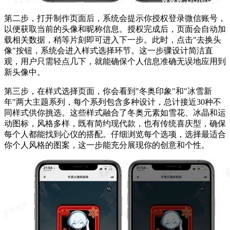
第二步，打开制作页面后，系统会提示你授权登录微信账号，
以便获取当前的头像和昵称信息。授权完成后，页面会自动加
载相关数据，稍等片刻即可进入下一步。此时，点击"去换头
像"按钮，系统会进入样式选择环节。这一步骤设计简洁直
观，用户只需轻点几下，就能确保个人信息准确无误地应用到
新头像中。
第三步，在样式选择页面，你会看到"冬奥印象"和"冰雪新
年"两大主题系列，每个系列包含多种设计，总计接近30种不
同样式供你挑选。这些样式融合了冬奥元素如雪花、冰晶和运
动图标，风格多样，既有简约现代款，也有传统喜庆型，确保
每个人都能找到心仪的搭配。仔细浏览每个选项，选择最适合
你个人风格的图案，这一步能充分展现你的创意和个性。