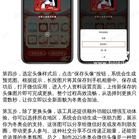
第四步，选定头像样式后，点击"保存头像"按钮，系统会生成
预览图。根据提示，长按图片将其保存到手机相册中。保存成
功后，打开微信应用，进入个人资料设置页面，上传新保存的
头像图片即可完成更换。整个过程高效流畅，从选择到更换只
需数秒，让你立即以全新面貌为冬奥会加油。
第五步，除了更换头像，该工具还提供额外功能以增强互动体
验。你可以选择所在地区，系统会自动生成一张助力图，展示
你为冬奥会的支持。这张图可以分享给微信好友或发布到朋友
圈，带动更多人参与。这种社交分享不仅传递正能量，还能营
造浓厚的冬奥氛围。总之，制作2025冬奥会微信头像是一种简