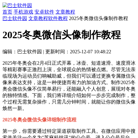
首页
手机游戏
安卓软件
文章教程
巴士软件园
文章教程
软件教程
2025冬奥微信头像制作教程
2025冬奥微信头像制作教程
编辑：巴士软件园
|
更新时间：2025-12-07 10:48:22
2025年冬奥会在2月4日正式开幕，冰壶、短道速滑、速度滑冰
等精彩赛事正激烈上演，全球观众的热情被点燃。尽管无法亲
临现场为运动员们呐喊助威，但我们可以通过更换专属微信头
像来表达支持，这是一种便捷而有力的加油方式。制作2025冬
奥会微信头像不仅简单易行，还能融入个人创意，展现对冬奥
的独特情感。下面，我们将详细介绍如何一步步完成制作，整
个过程无需复杂操作，只需几分钟时间，就能让你的微信头像
焕然一新。
2025冬奥会微信头像详细制作流程
第一步，你需要通过特定渠道获取制作工具。在微信应用中搜
索并关注一个名为"芝麻科技讯"的公众号，进入公众号后台