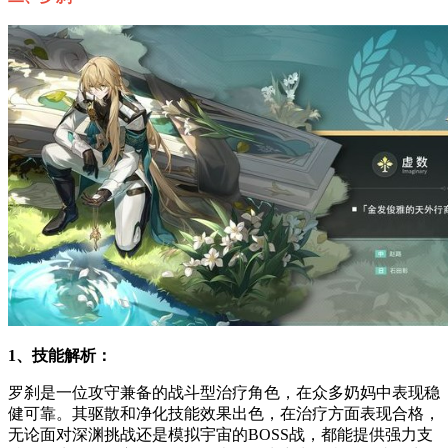
1、技能解析：
罗刹是一位攻守兼备的战斗型治疗角色，在众多奶妈中表现稳
健可靠。其驱散和净化技能效果出色，在治疗方面表现合格，
无论面对深渊挑战还是模拟宇宙的BOSS战，都能提供强力支