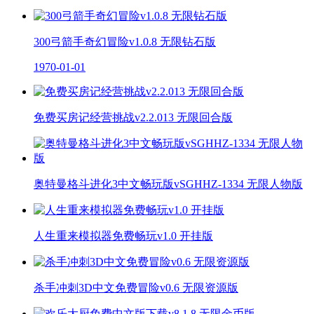
300弓箭手奇幻冒险v1.0.8 无限钻石版
1970-01-01
免费买房记经营挑战v2.2.013 无限回合版
奥特曼格斗进化3中文畅玩版vSGHHZ-1334 无限人物版
人生重来模拟器免费畅玩v1.0 开挂版
杀手冲刺3D中文免费冒险v0.6 无限资源版