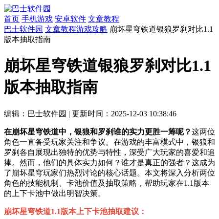
首页
手机游戏
安卓软件
文章教程
巴士软件园
文章教程
游戏攻略
崩坏星穹铁道银狼罗刹对比1.1
版本抽取指南
崩坏星穹铁道银狼罗刹对比1.1
版本抽取指南
编辑：巴士软件园
|
更新时间：2025-12-03 10:38:46
在崩坏星穹铁道中，银狼和罗刹谁的实力更胜一筹呢？
这两位
角色一直备受玩家关注和争议。在游戏的丰富模式中，银狼和
罗刹各自展现出独特的优势与特性，深受广大玩家的喜爱和追
捧。然而，他们的具体实力如何？谁才是真正的强者？这成为
了崩坏星穹玩家们热烈讨论的核心话题。本文将深入分析两位
角色的技能机制、卡池价值及抽取策略，帮助玩家在1.1版本
的上下卡池中做出明智决策。
崩坏星穹铁道1.1版本上下卡池抽取建议：