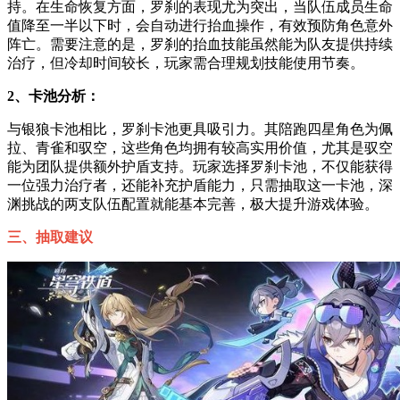
持。在生命恢复方面，罗刹的表现尤为突出，当队伍成员生命
值降至一半以下时，会自动进行抬血操作，有效预防角色意外
阵亡。需要注意的是，罗刹的抬血技能虽然能为队友提供持续
治疗，但冷却时间较长，玩家需合理规划技能使用节奏。
2、卡池分析：
与银狼卡池相比，罗刹卡池更具吸引力。其陪跑四星角色为佩
拉、青雀和驭空，这些角色均拥有较高实用价值，尤其是驭空
能为团队提供额外护盾支持。玩家选择罗刹卡池，不仅能获得
一位强力治疗者，还能补充护盾能力，只需抽取这一卡池，深
渊挑战的两支队伍配置就能基本完善，极大提升游戏体验。
三、抽取建议