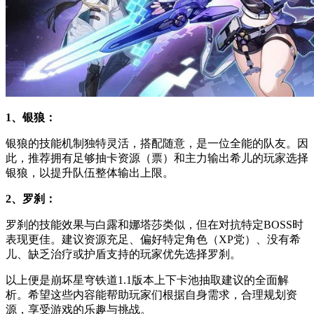
1、银狼：
银狼的技能机制独特灵活，搭配随意，是一位全能的队友。因
此，推荐拥有足够抽卡资源（票）和主力输出希儿的玩家选择
银狼，以提升队伍整体输出上限。
2、罗刹：
罗刹的技能效果与白露和娜塔莎类似，但在对抗特定BOSS时
表现更佳。建议资源充足、偏好特定角色（XP党）、没有希
儿、缺乏治疗或护盾支持的玩家优先选择罗刹。
以上便是崩坏星穹铁道1.1版本上下卡池抽取建议的全面解
析。希望这些内容能帮助玩家们根据自身需求，合理规划资
源，享受游戏的乐趣与挑战。