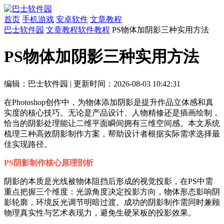
首页
手机游戏
安卓软件
文章教程
巴士软件园
文章教程
软件教程
PS物体加阴影三种实用方法
PS物体加阴影三种实用方法
编辑：巴士软件园
|
更新时间：2026-08-03 10:42:31
在Photoshop创作中，为物体添加阴影是提升作品立体感和真
实度的核心技巧。无论是产品设计、人物精修还是插画绘制，
恰当的阴影处理能让二维平面瞬间拥有三维空间感。本文系统
梳理三种高效阴影制作方案，帮助设计者根据实际需求选择最
佳实现路径。
PS阴影制作核心原理剖析
阴影的本质是光线被物体阻挡后形成的视觉投影，在PS中需
重点把握三个维度：光源角度决定投影方向，物体形态影响阴
影轮廓，环境反光调节明暗过渡。成功的阴影制作需同时兼顾
物理真实性与艺术表现力，避免生硬呆板的投影效果。