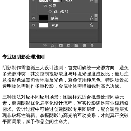
专业级阴影处理准则
阴影制作需遵循三大设计法则：首先明确统一光源方向，避免
多光源冲突；其次控制投影浓度与环境光强度成反比；最后注
意投影色温需包含环境反光色，避免使用纯黑色。特殊场景如
透明物体需制作多重投影，金属物体需增加锐利高光边缘。
三种技法对应不同应用场景：图层样式适合批量处理同类元
素，椭圆阴影优化扁平化设计流程，写实投影满足商业级精修
需求。设计过程中可通过创建阴影专用图层组，配合调整层实
现非破坏性编辑。掌握阴影与高光的互动关系，才能真正突破
平面局限，赋予作品空间生命力。