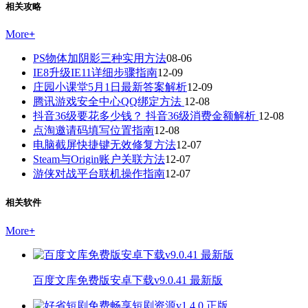
相关攻略
More
+
PS物体加阴影三种实用方法
08-06
IE8升级IE11详细步骤指南
12-09
庄园小课堂5月1日最新答案解析
12-09
腾讯游戏安全中心QQ绑定方法
12-08
抖音36级要花多少钱？ 抖音36级消费金额解析
12-08
点淘邀请码填写位置指南
12-08
电脑截屏快捷键无效修复方法
12-07
Steam与Origin账户关联方法
12-07
游侠对战平台联机操作指南
12-07
相关软件
More
+
百度文库免费版安卓下载v9.0.41 最新版