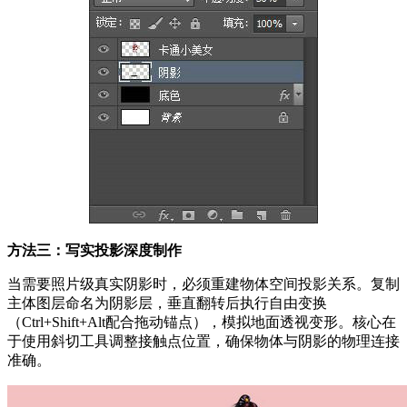
方法三：写实投影深度制作
当需要照片级真实阴影时，必须重建物体空间投影关系。复制
主体图层命名为阴影层，垂直翻转后执行自由变换
（Ctrl+Shift+Alt配合拖动锚点），模拟地面透视变形。核心在
于使用斜切工具调整接触点位置，确保物体与阴影的物理连接
准确。