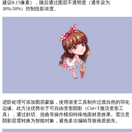
建议8-15像素），随后通过图层不透明度（通常设为
30%-50%）控制投影浓度。
进阶处理可添加图层蒙版，使用渐变工具制作过渡自然的羽化
边缘。此方法优势在于可自由变形阴影（Ctrl+T激活变形工
具），通过斜切、扭曲等操作模拟特殊地面材质效果。需注意
阴影层需转换为智能对象，避免多次编辑导致画质损失。