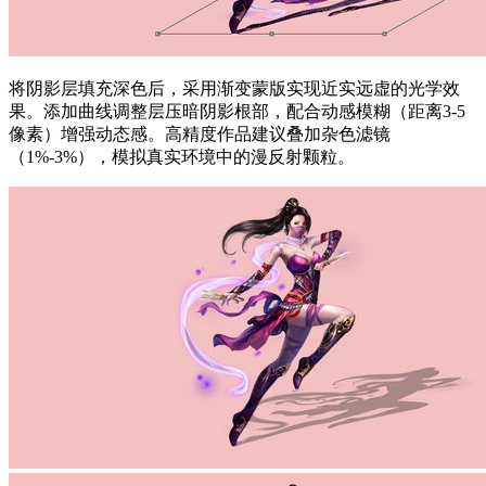
将阴影层填充深色后，采用渐变蒙版实现近实远虚的光学效
果。添加曲线调整层压暗阴影根部，配合动感模糊（距离3-5
像素）增强动态感。高精度作品建议叠加杂色滤镜
（1%-3%），模拟真实环境中的漫反射颗粒。