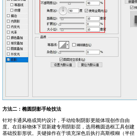
方法二：椭圆阴影手绘技法
针对卡通风格或简约设计，手动绘制阴影更能体现创作自由
度。在目标物体下层新建专用阴影层，选用椭圆选框工具创建
基础投影形状。关键操作在于填充深色后执行高斯模糊（半径