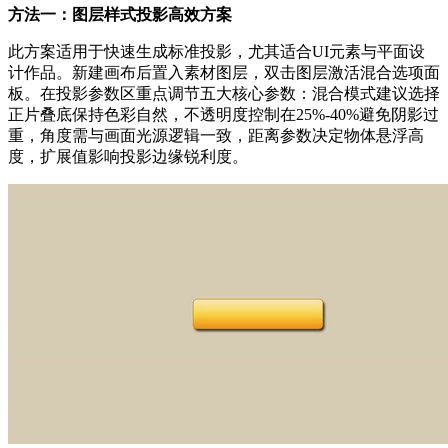
方法一：图层样式投影高效方案
此方案适用于快速生成标准投影，尤其适合UI元素与平面设
计作品。新建画布后置入素材图层，双击图层激活混合选项面
板。在投影参数区重点调节五大核心参数：混合模式建议选择
正片叠底保持色彩自然，不透明度控制在25%-40%避免阴影过
重，角度需与画面光源逻辑一致，距离参数决定物体悬浮高
度，扩展值影响投影边缘锐利度。