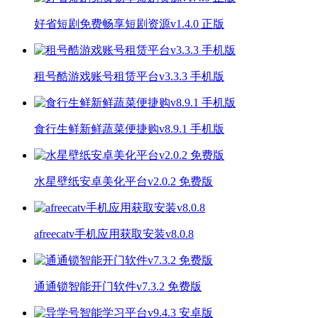
好省短剧免费畅享短剧资源v1.4.0 正版
租号酷游戏账号租赁平台v3.3.3 手机版
食行生鲜新鲜蔬菜便捷购v8.9.1 手机版
水星壁纸安卓美化平台v2.0.2 免费版
afreecatv手机应用获取安装v8.0.8
通通锁智能开门软件v7.3.2 免费版