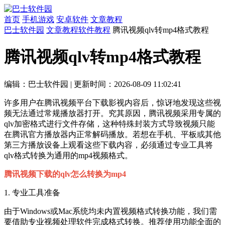
首页
手机游戏
安卓软件
文章教程
巴士软件园
文章教程
软件教程
腾讯视频qlv转mp4格式教程
腾讯视频qlv转mp4格式教程
编辑：巴士软件园
|
更新时间：2026-08-09 11:02:41
许多用户在腾讯视频平台下载影视内容后，惊讶地发现这些视
频无法通过常规播放器打开。究其原因，腾讯视频采用专属的
qlv加密格式进行文件存储，这种特殊封装方式导致视频只能
在腾讯官方播放器内正常解码播放。若想在手机、平板或其他
第三方播放设备上观看这些下载内容，必须通过专业工具将
qlv格式转换为通用的mp4视频格式。
腾讯视频下载的qlv怎么转换为mp4
1. 专业工具准备
由于Windows或Mac系统均未内置视频格式转换功能，我们需
要借助专业视频处理软件完成格式转换。推荐使用功能全面的