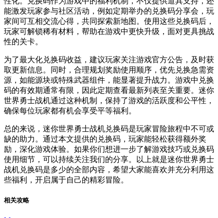
性化。兑换码作为游戏中的福利机制，不仅提供道具支持，还
能激发玩家参与社区活动，例如定期举办的兑换码分享会，玩
家间可互相交流心得，共同探索新地图。使用这些兑换码后，
玩家可解锁稀有材料，帮助在游戏中更快升级，面对更具挑战
性的关卡。
为了最大化兑换码收益，建议玩家关注游戏官方公告，及时获
取更新信息。同时，合理规划奖励使用顺序，优先兑换急需资
源，如能源块或特殊武器组件，能显著提升战力。游戏中兑换
码的有效期通常有限，因此定期查看最新列表至关重要。迷你
世界勇士战机通过这种机制，保持了游戏的活跃度和公平性，
确保每位玩家都有机会享受平等福利。
总的来说，迷你世界勇士战机兑换码是玩家冒险旅程中不可或
缺的助力。通过本文提供的兑换码，玩家能轻松获得额外奖
励，深化游戏体验。如果你们想进一步了解游戏技巧或兑换码
使用细节，可以持续关注我们的分享。以上就是迷你世界勇士
战机兑换码是多少的全部内容，希望大家能喜欢并充分利用这
些福利，开启属于自己的精彩冒险。
相关攻略