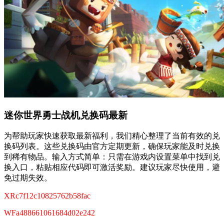
迷你世界勇士战机兑换码最新
为帮助玩家快速获取最新福利，我们精心整理了当前有效的兑
换码列表。这些兑换码由官方定期更新，确保玩家能及时兑换
到稀有物品。输入方式简单：只需在游戏内设置菜单中找到兑
换入口，粘贴相应代码即可激活奖励。建议玩家尽快使用，避
免过期失效。
XRc7f12c10825762b58fac
WFa488661061684d02e242