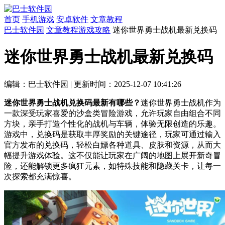
首页
手机游戏
安卓软件
文章教程
巴士软件园
文章教程
游戏攻略
迷你世界勇士战机最新兑换码
迷你世界勇士战机最新兑换码
编辑：巴士软件园
|
更新时间：2025-12-07 10:41:26
迷你世界勇士战机兑换码最新有哪些？
迷你世界勇士战机作为
一款深受玩家喜爱的沙盒类冒险游戏，允许玩家自由组合不同
方块，亲手打造个性化的战机与车辆，体验无限创造的乐趣。
游戏中，兑换码是获取丰厚奖励的关键途径，玩家可通过输入
官方发布的兑换码，轻松白嫖各种道具、皮肤和资源，从而大
幅提升游戏体验。这不仅能让玩家在广阔的地图上展开新奇冒
险，还能解锁更多疯狂元素，如特殊技能和隐藏关卡，让每一
次探索都充满惊喜。