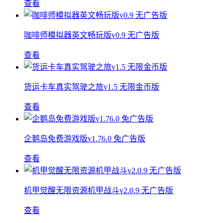
查看
咖啡师模拟器英文畅玩版v0.9 无广告版
查看
货运卡车真实驾驶之旅v1.5 无限金币版
查看
企鹅岛免费游戏版v1.76.0 免广告版
查看
机甲觉醒无限资源机甲战斗v2.0.9 无广告版
查看