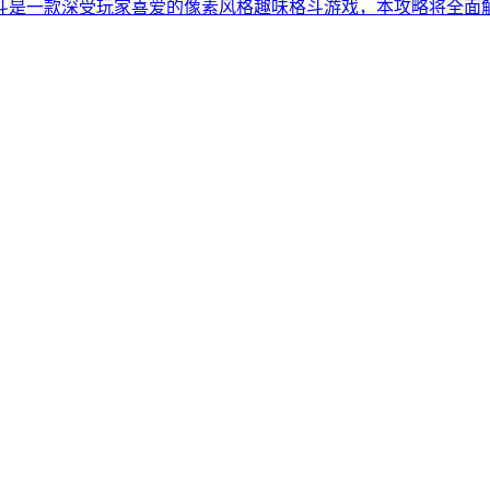
斗是一款深受玩家喜爱的像素风格趣味格斗游戏，本攻略将全面