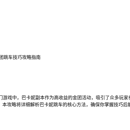
金团跳车技巧攻略指南
门游戏中，巴卡妮副本作为高收益的金团活动，吸引了众多玩家
。本攻略将详细解析巴卡妮跳车的核心方法，确保你掌握技巧后