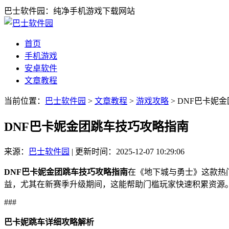
巴士软件园：纯净手机游戏下载网站
首页
手机游戏
安卓软件
文章教程
当前位置：
巴士软件园
>
文章教程
>
游戏攻略
> DNF巴卡妮
DNF巴卡妮金团跳车技巧攻略指南
来源：
巴士软件园
|
更新时间：2025-12-07 10:29:06
DNF巴卡妮金团跳车技巧攻略指南
在《地下城与勇士》这款热
益，尤其在新赛季升级期间，这能帮助门槛玩家快速积累资源
###
巴卡妮跳车详细攻略解析