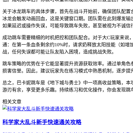
关于冰龙跳车的具体步骤，首先在战斗开始前，确保团队配置
冰龙会触发动画回血，这是关键窗口期。团队需在此刻爆发输
如果延迟或操作失误，可能导致跳车失败，甚至被视为不诚信
成功跳车需要精细的时机把控和团队配合。对于大C玩家来说
通：在第一条血条剩余约10%时，请求奶释放太阳技能（如增
战，任何失误都可能让队友陷入困境，造成挑战失败。
跳车策略的优势在于它能显著提升资源获取效率。通过单角色
损害信誉。因此，建议玩家先在练习模式中熟悉机制，逐步提
总之，巴卡妮跳车是《地下城与勇士》中一项高收益策略，本
游刃有余，享受更多乐趣。持续练习和优化操作，你会发现跳
相关文章
科学家大乱斗新手快速通关攻略