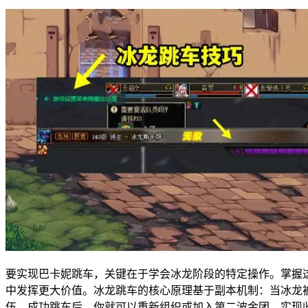
要实现巴卡妮跳车，关键在于学会冰龙阶段的特定操作。掌握
中发挥更大价值。冰龙跳车的核心原理基于副本机制：当冰龙
伍。成功跳车后，你就可以重新组织或加入第二波金团，实现