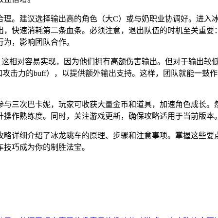
合理。建议选择输出高的角色（大C）或与奶职业协调好。进入
出，快速消耗第二条血条。必须注意，退出队伍的时机至关重要
行为，影响团队合作。
，这相对容易实现，因为他们拥有高额伤害输出。但对于输出较
加攻击力的buff），以提供额外输出支持。这样，团队就能一
参与三次巴卡妮，玩家可收获大量金币和道具，加速角色成长。
升操作熟练度。同时，关注游戏更新，确保攻略适用于当前版本
攻略详细介绍了冰龙跳车的原理、步骤和注意事项。掌握这些要
车技巧成为你的制胜法宝。