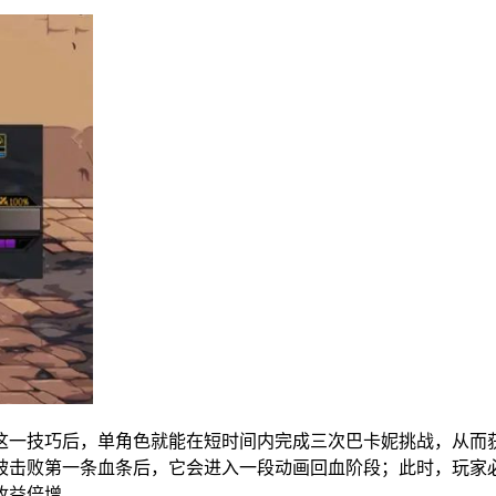
这一技巧后，单角色就能在短时间内完成三次巴卡妮挑战，从而
被击败第一条血条后，它会进入一段动画回血阶段；此时，玩家
收益倍增。