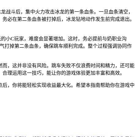
冰龙战斗后，集中火力攻击冰龙的第一条血条。一旦血条清空，
：务必在第二条血条被打掉后，冰龙钻地动作发生前完成退出。
低的小C玩家，难度会显著增加。这时，务必提前与奶职业沟
鼓作气打掉第二条血条，确保跳车顺利完成。整个过程强调协同作
然而，这并非没有风险。跳车失败不仅浪费时间和精力，还可能
。合理运用这一技巧，能让你的游戏体验更加丰富和高效。
点后，你将能轻松实现收益最大化。希望本指南帮助你在游戏中