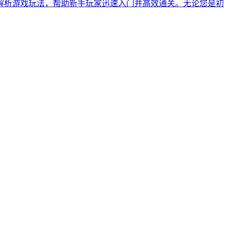
解析游戏玩法，帮助新手玩家迅速入门并高效通关。无论您是初