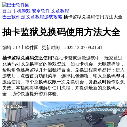
首页
手机游戏
安卓软件
文章教程
巴士软件园
文章教程
游戏攻略
抽卡监狱兑换码使用方法大全
抽卡监狱兑换码使用方法大全
编辑：巴士软件园
|
更新时间：2025-12-07 09:41:41
抽卡监狱兑换码怎么使用?
在抽卡监狱这款游戏中，玩家通过
兑换码可以兑换丰富的游戏资源，如抽卡机会、天赋选择等，
帮助角色逃离监狱并开启独特冒险。兑换过程简单易行：进入
游戏后，点击首页功能菜单，选择礼包选项，输入兑换码即可
激活使用。每个兑换码仅限一次兑换机会，务必及时操作以免
失效。本指南将详细解析使用流程，并提供最新的兑换码大
全，助你快速提升游戏体验。