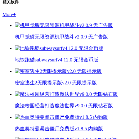
相关软件
More
+
机甲觉醒无限资源机甲战斗v2.0.9 无广告版
地铁跑酷subwaysurfv4.12.0 无限金币版
密室逃生2无限提示版v2.0 无限提示版
魔法校园经营打造魔法世界v9.0.0 无限钻石版
热血奥特曼暴击僵尸免费版v1.8.5 内购版