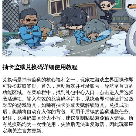
抽卡监狱兑换码详细使用教程
兑换码是抽卡监狱的核心福利之一，玩家在游戏主界面操作即
可轻松获取奖励。首先，启动游戏并登录账号，导航至首页的
功能区域。在菜单栏中，找到礼包中心入口，点击进入后选择
激活选项。输入有效的兑换码字符串，系统会即时验证并发放
对应的游戏道具，如稀有抽卡券或天赋解锁道具。兑换成功
后，奖励将自动存入你的背包，可用于后续的监狱逃脱任务。
记住，兑换码需区分大小写，建议复制粘贴避免输入错误。所
有兑换码均为一次性使用，失效后无法重复激活，因此玩家应
定期关注官方更新。