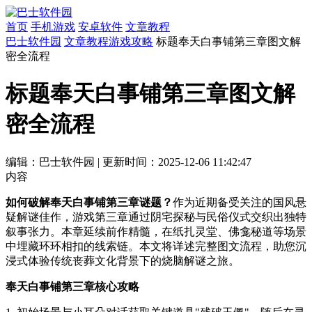
首页
手机游戏
安卓软件
文章教程
巴士软件园
文章教程
游戏攻略
标题奉天白事铺第三章图文解
密全流程
标题奉天白事铺第三章图文解
密全流程
编辑：巴士软件园
|
更新时间：2025-12-06 11:42:47
内容
如何破解奉天白事铺第三章谜题？
作为近期备受关注的国风悬
疑解谜佳作，游戏第三章通过阴宅探秘与民俗仪式交织出独特
叙事张力。本章延续前作精髓，在纸扎灵堂、佛龛秘道等场景
中埋藏环环相扣的线索链。本文将详述完整图文流程，助您沉
浸式体验传统丧葬文化背景下的烧脑解谜之旅。
奉天白事铺第三章核心攻略