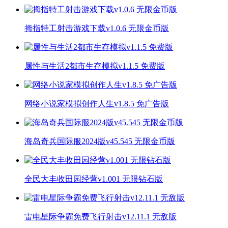
拇指特工射击游戏下载v1.0.6 无限金币版
属性与生活2都市生存模拟v1.1.5 免费版
网络小说家模拟创作人生v1.8.5 免广告版
海岛奇兵国际服2024版v45.545 无限金币版
全民大丰收田园经营v1.001 无限钻石版
雷电星际争霸免费飞行射击v12.11.1 无敌版