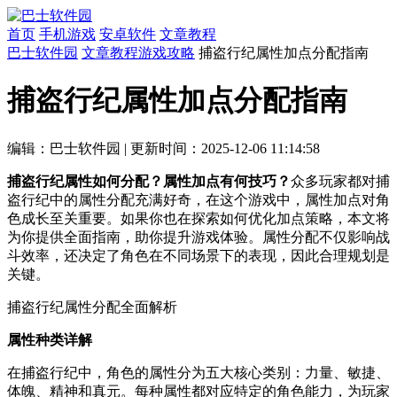
首页
手机游戏
安卓软件
文章教程
巴士软件园
文章教程
游戏攻略
捕盗行纪属性加点分配指南
捕盗行纪属性加点分配指南
编辑：巴士软件园
|
更新时间：2025-12-06 11:14:58
捕盗行纪属性如何分配？属性加点有何技巧？
众多玩家都对捕
盗行纪中的属性分配充满好奇，在这个游戏中，属性加点对角
色成长至关重要。如果你也在探索如何优化加点策略，本文将
为你提供全面指南，助你提升游戏体验。属性分配不仅影响战
斗效率，还决定了角色在不同场景下的表现，因此合理规划是
关键。
捕盗行纪属性分配全面解析
属性种类详解
在捕盗行纪中，角色的属性分为五大核心类别：力量、敏捷、
体魄、精神和真元。每种属性都对应特定的角色能力，为玩家