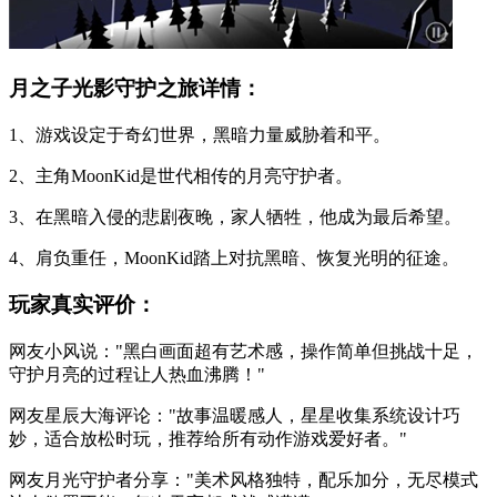
月之子光影守护之旅详情：
1、游戏设定于奇幻世界，黑暗力量威胁着和平。
2、主角MoonKid是世代相传的月亮守护者。
3、在黑暗入侵的悲剧夜晚，家人牺牲，他成为最后希望。
4、肩负重任，MoonKid踏上对抗黑暗、恢复光明的征途。
玩家真实评价：
网友小风说："黑白画面超有艺术感，操作简单但挑战十足，
守护月亮的过程让人热血沸腾！"
网友星辰大海评论："故事温暖感人，星星收集系统设计巧
妙，适合放松时玩，推荐给所有动作游戏爱好者。"
网友月光守护者分享："美术风格独特，配乐加分，无尽模式