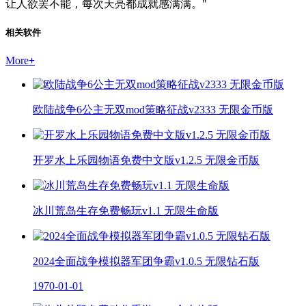
让人欲罢不能，每次天亮都成就感满满。"
相关软件
More
+
欧陆战争6公主无双mod策略征战v2333 无限金币版
开罗水上乐园物语免费中文版v1.2.5 无限金币版
冰川荒岛生存免费畅玩v1.1 无限生命版
2024全面战争模拟器军团争霸v1.0.5 无限钻石版
1970-01-01