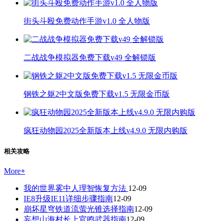
街头斗殴免费动作手游v1.0 全人物版
二战战争模拟器免费下载v49 全解锁版
钢铁之躯2中文版免费下载v1.5 无限金币版
疯狂动物园2025全新版本上线v4.9.0 无限内购版
相关攻略
More
+
我的世界雾中人理智恢复方法
12-09
IE8升级IE11详细步骤指南
12-09
崩坏星穹铁道流萤光锥选择指南
12-09
妄想山海村长上官鸣武器指南
12-09