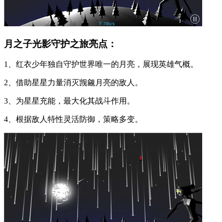
月之子光影守护之旅亮点：
1、红衣少年独自守护世界唯一的月亮，展现英雄气概。
2、借助星星力量消灭觊觎月亮的敌人。
3、为星星充能，最大化其战斗作用。
4、根据敌人特性灵活防御，策略多变。