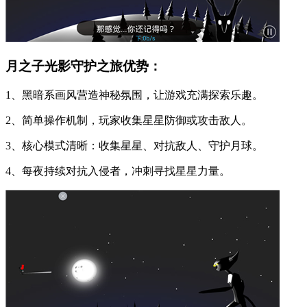
月之子光影守护之旅优势：
1、黑暗系画风营造神秘氛围，让游戏充满探索乐趣。
2、简单操作机制，玩家收集星星防御或攻击敌人。
3、核心模式清晰：收集星星、对抗敌人、守护月球。
4、每夜持续对抗入侵者，冲刺寻找星星力量。